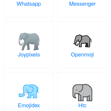
Whatsapp
Messenger
Joypixels
Openmoji
Emojidex
Htc