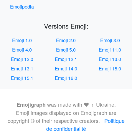
Emojipedia
Versions Emoji:
Emoji 1.0
Emoji 2.0
Emoji 3.0
Emoji 4.0
Emoji 5.0
Emoji 11.0
Emoji 12.0
Emoji 12.1
Emoji 13.0
Emoji 13.1
Emoji 14.0
Emoji 15.0
Emoji 15.1
Emoji 16.0
was made with ❤️ in Ukraine.
Emojigraph
Emoji images displayed on Emojigraph are
copyright © of their respective creators. |
Politique
de confidentialité