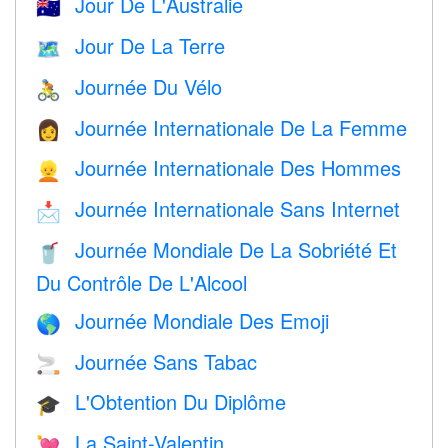
Jour De L'Australie
🇦🇺
Jour De La Terre
🗺️
Journée Du Vélo
🚴
Journée Internationale De La Femme
👩
Journée Internationale Des Hommes
👱
Journée Internationale Sans Internet
📩
Journée Mondiale De La Sobriété Et
🥤
Du Contrôle De L'Alcool
Journée Mondiale Des Emoji
🌎
Journée Sans Tabac
🚬
L'Obtention Du Diplôme
🎓
La Saint-Valentin
💘