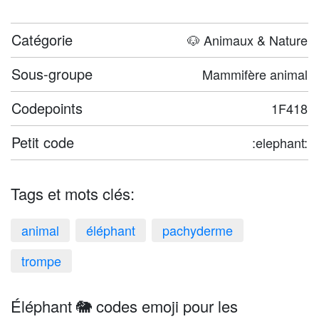
Catégorie
🐶 Animaux & Nature
Sous-groupe
Mammifère animal
Codepoints
1F418
Petit code
:elephant:
Tags et mots clés:
animal
éléphant
pachyderme
trompe
Éléphant 🐘 codes emoji pour les