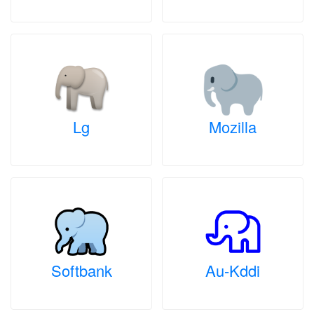
Lg
Mozilla
Softbank
Au-Kddi