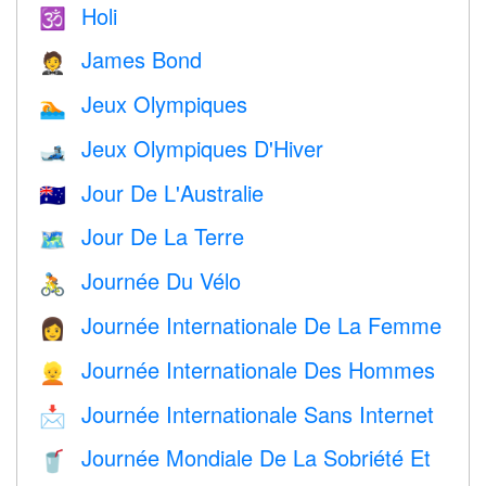
Holi
🕉
James Bond
🤵
Jeux Olympiques
🏊
Jeux Olympiques D'Hiver
🎿
Jour De L'Australie
🇦🇺
Jour De La Terre
🗺️
Journée Du Vélo
🚴
Journée Internationale De La Femme
👩
Journée Internationale Des Hommes
👱
Journée Internationale Sans Internet
📩
Journée Mondiale De La Sobriété Et
🥤