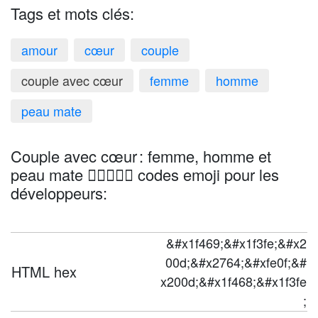
Tags et mots clés:
amour
cœur
couple
couple avec cœur
femme
homme
peau mate
Couple avec cœur : femme, homme et
peau mate 👩🏾‍❤️‍👨🏾 codes emoji pour les
développeurs:
&#x1f469;&#x1f3fe;&#x2
00d;&#x2764;&#xfe0f;&#
HTML hex
x200d;&#x1f468;&#x1f3fe
;