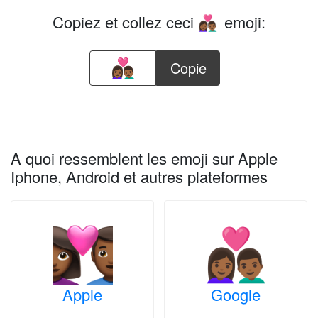
Copiez et collez ceci
emoji:
👩🏾‍❤️‍👨🏾
Copie
A quoi ressemblent les emoji sur Apple
Iphone, Android et autres plateformes
Apple
Google