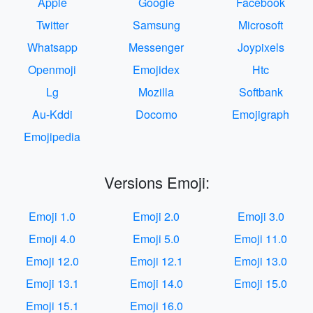
Apple
Google
Facebook
Twitter
Samsung
Microsoft
Whatsapp
Messenger
Joypixels
Openmoji
Emojidex
Htc
Lg
Mozilla
Softbank
Au-Kddi
Docomo
Emojigraph
Emojipedia
Versions Emoji:
Emoji 1.0
Emoji 2.0
Emoji 3.0
Emoji 4.0
Emoji 5.0
Emoji 11.0
Emoji 12.0
Emoji 12.1
Emoji 13.0
Emoji 13.1
Emoji 14.0
Emoji 15.0
Emoji 15.1
Emoji 16.0