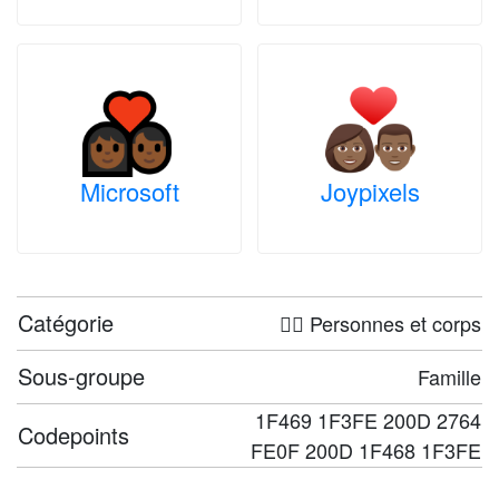
Microsoft
Joypixels
Catégorie
🤦‍♀️ Personnes et corps
Sous-groupe
Famille
1F469 1F3FE 200D 2764
Codepoints
FE0F 200D 1F468 1F3FE