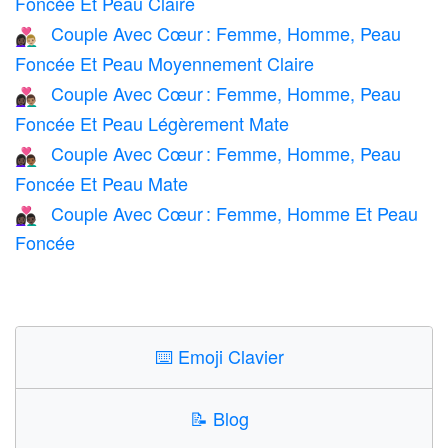
Foncée Et Peau Claire
Couple Avec Cœur : Femme, Homme, Peau
👩🏿‍❤️‍👨🏼
Foncée Et Peau Moyennement Claire
Couple Avec Cœur : Femme, Homme, Peau
👩🏿‍❤️‍👨🏽
Foncée Et Peau Légèrement Mate
Couple Avec Cœur : Femme, Homme, Peau
👩🏿‍❤️‍👨🏾
Foncée Et Peau Mate
Couple Avec Cœur : Femme, Homme Et Peau
👩🏿‍❤️‍👨🏿
Foncée
⌨️
Emoji Clavier
📝
Blog