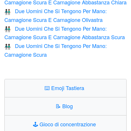
Carnagione Scura E Carnagione Abbastanza Chiara
Due Uomini Che Si Tengono Per Mano:
👨🏿‍🤝‍👨🏽
Carnagione Scura E Carnagione Olivastra
Due Uomini Che Si Tengono Per Mano:
👨🏿‍🤝‍👨🏾
Carnagione Scura E Carnagione Abbastanza Scura
Due Uomini Che Si Tengono Per Mano:
👬🏿
Carnagione Scura
⌨️
Emoji Tastiera
📝
Blog
🕹️
Gioco di concentrazione