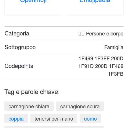
Categoria
🤦‍♀️ Persone e corpo
Sottogruppo
Famiglia
1F469 1F3FF 200D
Codepoints
1F91D 200D 1F468
1F3FB
Tag e parole chiave:
carnagione chiara
carnagione scura
coppia
tenersi per mano
uomo