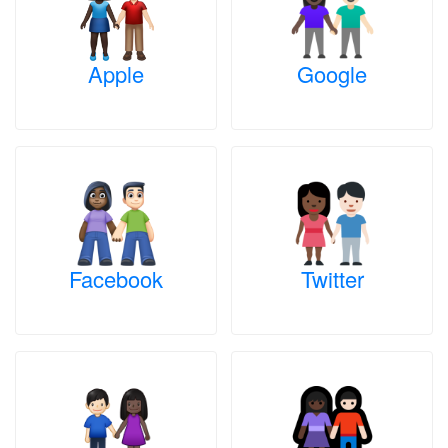
Apple
Google
Facebook
Twitter