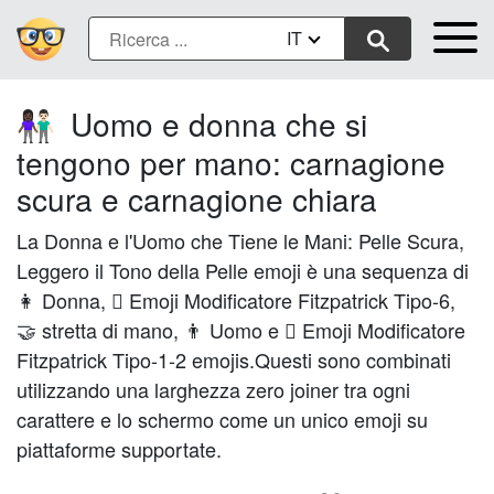
IT
Uomo e donna che si
👩🏿‍🤝‍👨🏻
tengono per mano: carnagione
scura e carnagione chiara
La Donna e l'Uomo che Tiene le Mani: Pelle Scura,
Leggero il Tono della Pelle emoji è una sequenza di
👩 Donna, 🏿 Emoji Modificatore Fitzpatrick Tipo-6,
🤝 stretta di mano, 👨 Uomo e 🏻 Emoji Modificatore
Fitzpatrick Tipo-1-2 emojis.Questi sono combinati
utilizzando una larghezza zero joiner tra ogni
carattere e lo schermo come un unico emoji su
piattaforme supportate.