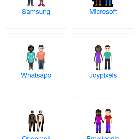
Samsung
Microsoft
Whatsapp
Joypixels
Openmoji
Emojipedia