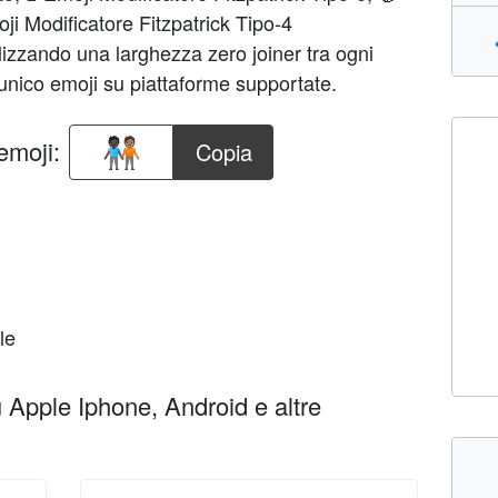
oji Modificatore Fitzpatrick Tipo-4
lizzando una larghezza zero joiner tra ogni
unico emoji su piattaforme supportate.
emoji:
Copia
le
Apple Iphone, Android e altre