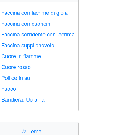
Faccina con lacrime di gioia

Faccina con cuoricini

Faccina sorridente con lacrima

Faccina supplichevole

Cuore in fiamme

Cuore rosso
️
Pollice in su

Fuoco

Bandiera: Ucraina

🎉
Tema