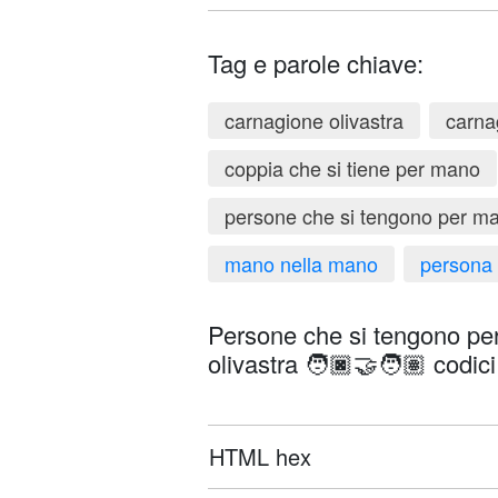
Tag e parole chiave:
carnagione olivastra
carna
coppia che si tiene per mano
persone che si tengono per m
mano nella mano
persona
Persone che si tengono pe
olivastra 🧑🏿‍🤝‍🧑🏽 codici
HTML hex