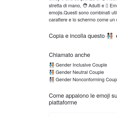
stretta di mano, 🧑 Adulti e 🏽 Em
emojis.Questi sono combinati uti
carattere e lo schermo come un 
Copia e incolla questo
🧑🏿‍🤝‍🧑🏽
Chiamato anche
Gender Inclusive Couple
🧑🏿‍🤝‍🧑🏽
Gender Neutral Couple
🧑🏿‍🤝‍🧑🏽
Gender Nonconforming Coup
🧑🏿‍🤝‍🧑🏽
Come appaiono le emoji su 
piattaforme