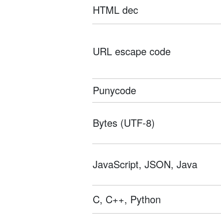
HTML dec
URL escape code
Punycode
Bytes (UTF-8)
JavaScript, JSON, Java
C, C++, Python