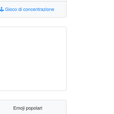
🕹️
Gioco di concentrazione
Emoji popolari