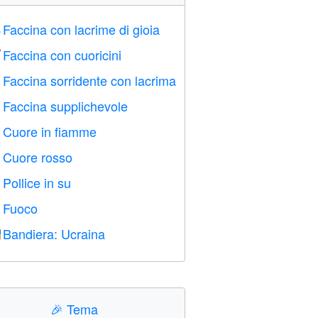
Faccina con lacrime di gioia

Faccina con cuoricini

Faccina sorridente con lacrima

Faccina supplichevole

Cuore in fiamme

Cuore rosso
️
Pollice in su

Fuoco

Bandiera: Ucraina

🎉
Tema