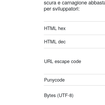
scura e carnagione abbasta
per sviluppatori:
HTML hex
HTML dec
URL escape code
Punycode
Bytes (UTF-8)