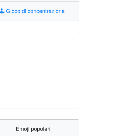
🕹️
Gioco di concentrazione
Emoji popolari