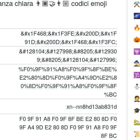
nza chiara 👨🏾‍🤝‍👨🏼 codici emoji
⚒


&#x1F468;&#x1F3FE;&#x200D;&#x1F

91D;&#x200D;&#x1F468;&#x1F3FC;
&#128104;&#127998;&#8205;&#12930

9;&#8205;&#128104;&#127996;

%F0%9F%91%A8%F0%9F%8F%BE%

E2%80%8D%F0%9F%A4%9D%E2%8
0%8D%F0%9F%91%A8%F0%9F%8F
%BC

xn--nn8hd13ab831d

F0 9F 91 A8 F0 9F 8F BE E2 80 8D F0

9F A4 9D E2 80 8D F0 9F 91 A8 F0 9F

8F BC