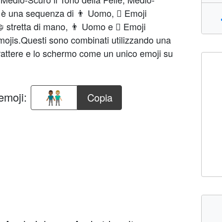
i è una sequenza di 👨 Uomo, 🏾 Emoji
🤝 stretta di mano, 👨 Uomo e 🏼 Emoji
emojis.Questi sono combinati utilizzando una
arattere e lo schermo come un unico emoji su
emoji:
Copia