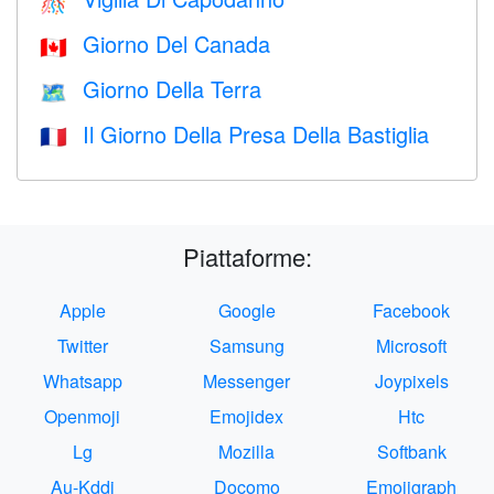
🎊
Giorno Del Canada
🇨🇦
Giorno Della Terra
🗺️
Il Giorno Della Presa Della Bastiglia
🇫🇷
Piattaforme:
Apple
Google
Facebook
Twitter
Samsung
Microsoft
Whatsapp
Messenger
Joypixels
Openmoji
Emojidex
Htc
Lg
Mozilla
Softbank
Au-Kddi
Docomo
Emojigraph