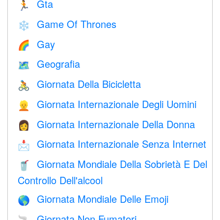
Gta
🏃
Game Of Thrones
❄️
Gay
🌈
Geografia
🗺
Giornata Della Bicicletta
🚴
Giornata Internazionale Degli Uomini
👱
Giornata Internazionale Della Donna
👩
Giornata Internazionale Senza Internet
📩
Giornata Mondiale Della Sobrietà E Del
🥤
Controllo Dell'alcool
Giornata Mondiale Delle Emoji
🌎
Giornata Non Fumatori