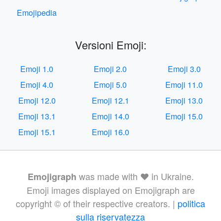
Emojipedia
Versioni Emoji:
Emoji 1.0
Emoji 2.0
Emoji 3.0
Emoji 4.0
Emoji 5.0
Emoji 11.0
Emoji 12.0
Emoji 12.1
Emoji 13.0
Emoji 13.1
Emoji 14.0
Emoji 15.0
Emoji 15.1
Emoji 16.0
was made with ❤️ in Ukraine.
Emojigraph
Emoji images displayed on Emojigraph are
copyright © of their respective creators. |
politica
sulla riservatezza