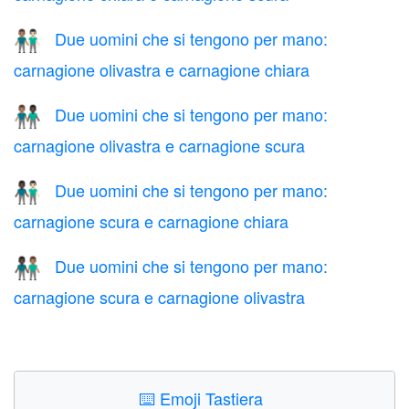
Due uomini che si tengono per mano:
👨🏽‍🤝‍👨🏻
carnagione olivastra e carnagione chiara
Due uomini che si tengono per mano:
👨🏽‍🤝‍👨🏿
carnagione olivastra e carnagione scura
Due uomini che si tengono per mano:
👨🏿‍🤝‍👨🏻
carnagione scura e carnagione chiara
Due uomini che si tengono per mano:
👨🏿‍🤝‍👨🏽
carnagione scura e carnagione olivastra
⌨️
Emoji Tastiera