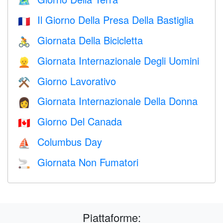
🗺️
Il Giorno Della Presa Della Bastiglia
🇫🇷
Giornata Della Bicicletta
🚴
Giornata Internazionale Degli Uomini
👱
Giorno Lavorativo
⚒️
Giornata Internazionale Della Donna
👩
Giorno Del Canada
🇨🇦
Columbus Day
⛵️
Giornata Non Fumatori
🚬
Piattaforme: