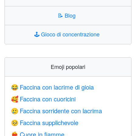
📝
Blog
🕹️
Gioco di concentrazione
Emoji popolari
Faccina con lacrime di gioia
😂
Faccina con cuoricini
🥰
Faccina sorridente con lacrima
🥲
Faccina supplichevole
🥺
Cuore in fiamme
❤️‍🔥