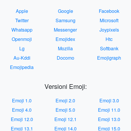
Apple
Google
Facebook
Twitter
Samsung
Microsoft
Whatsapp
Messenger
Joypixels
Openmoji
Emojidex
Htc
Lg
Mozilla
Softbank
Au-Kddi
Docomo
Emojigraph
Emojipedia
Versioni Emoji:
Emoji 1.0
Emoji 2.0
Emoji 3.0
Emoji 4.0
Emoji 5.0
Emoji 11.0
Emoji 12.0
Emoji 12.1
Emoji 13.0
Emoji 13.1
Emoji 14.0
Emoji 15.0