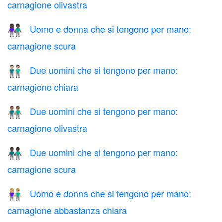
carnagione olivastra
Uomo e donna che si tengono per mano:
👫🏿
carnagione scura
Due uomini che si tengono per mano:
👬🏻
carnagione chiara
Due uomini che si tengono per mano:
👬🏽
carnagione olivastra
Due uomini che si tengono per mano:
👬🏿
carnagione scura
Uomo e donna che si tengono per mano:
👫🏼
carnagione abbastanza chiara