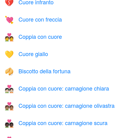
Cuore infranto
💔
Cuore con freccia
💘
Coppia con cuore
💑
Cuore giallo
💛
Biscotto della fortuna
🥠
Coppia con cuore: carnagione chiara
💑🏻
Coppia con cuore: carnagione olivastra
💑🏽
Coppia con cuore: carnagione scura
💑🏿