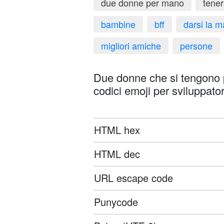
due donne per mano
tene
bambine
bff
darsi la 
migliori amiche
persone
Due donne che si tengono 
codici emoji per sviluppator
HTML hex
HTML dec
URL escape code
Punycode