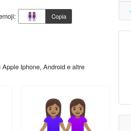
emoji:
Copia
Apple Iphone, Android e altre