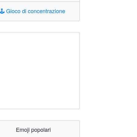
🕹️
Gioco di concentrazione
Emoji popolari