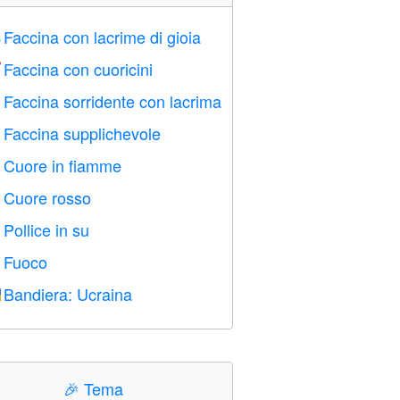
Faccina con lacrime di gioia

Faccina con cuoricini

Faccina sorridente con lacrima

Faccina supplichevole

Cuore in fiamme

Cuore rosso
️
Pollice in su

Fuoco

Bandiera: Ucraina

🎉
Tema