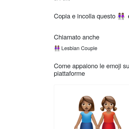
Copia e incolla questo
👭🏽
Chiamato anche
Lesbian Couple
👭🏽
Come appaiono le emoji su 
piattaforme