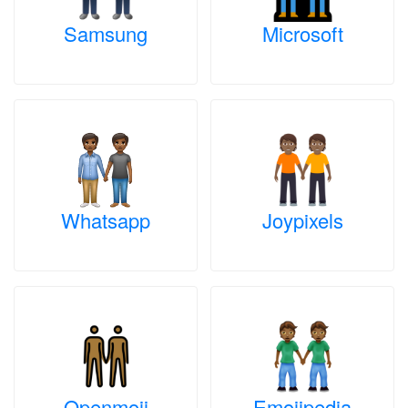
Samsung
Microsoft
Whatsapp
Joypixels
Openmoji
Emojipedia