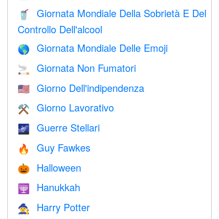
Giornata Mondiale Della Sobrietà E Del
🥤
Controllo Dell'alcool
Giornata Mondiale Delle Emoji
🌎
Giornata Non Fumatori
🚬
Giorno Dell'indipendenza
🇺🇸
Giorno Lavorativo
⚒️
Guerre Stellari
🌌
Guy Fawkes
🔥
Halloween
🎃
Hanukkah
🕎
Harry Potter
🧙