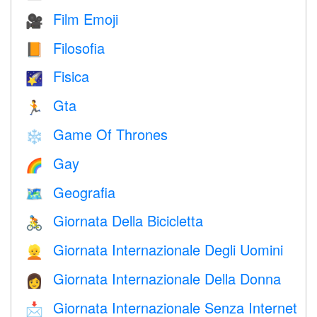
Film Emoji
🎥
Filosofia
📙
Fisica
🌠
Gta
🏃
Game Of Thrones
❄️
Gay
🌈
Geografia
🗺
Giornata Della Bicicletta
🚴
Giornata Internazionale Degli Uomini
👱
Giornata Internazionale Della Donna
👩
Giornata Internazionale Senza Internet
📩