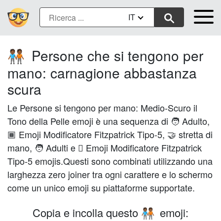
IT
Persone che si tengono per
🧑🏾‍🤝‍🧑🏾
mano: carnagione abbastanza
scura
Le Persone si tengono per mano: Medio-Scuro il
Tono della Pelle emoji è una sequenza di 🧑 Adulto,
🏾 Emoji Modificatore Fitzpatrick Tipo-5, 🤝 stretta di
mano, 🧑 Adulti e 🏾 Emoji Modificatore Fitzpatrick
Tipo-5 emojis.Questi sono combinati utilizzando una
larghezza zero joiner tra ogni carattere e lo schermo
come un unico emoji su piattaforme supportate.
Copia e incolla questo
emoji:
🧑🏾‍🤝‍🧑🏾