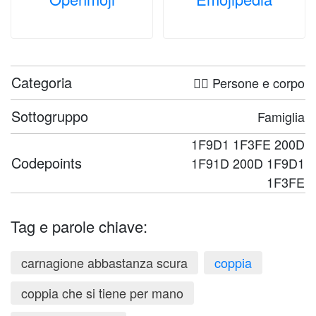
Categoria
🤦‍♀️ Persone e corpo
Sottogruppo
Famiglia
1F9D1 1F3FE 200D
Codepoints
1F91D 200D 1F9D1
1F3FE
Tag e parole chiave:
carnagione abbastanza scura
coppia
coppia che si tiene per mano