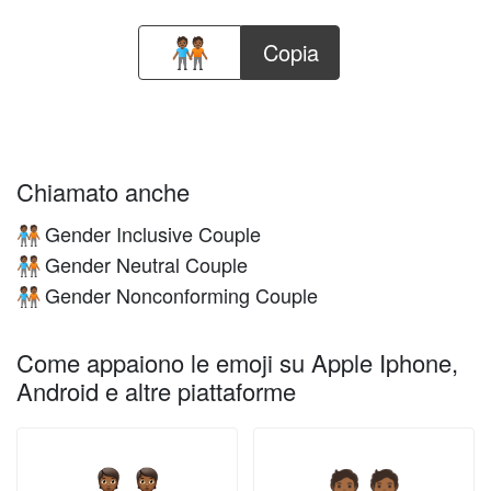
Copia
Chiamato anche
Gender Inclusive Couple
🧑🏾‍🤝‍🧑🏾
Gender Neutral Couple
🧑🏾‍🤝‍🧑🏾
Gender Nonconforming Couple
🧑🏾‍🤝‍🧑🏾
Come appaiono le emoji su Apple Iphone,
Android e altre piattaforme