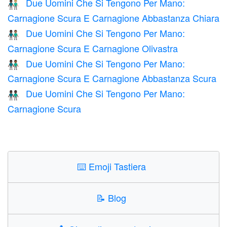
Due Uomini Che Si Tengono Per Mano:
👨🏿‍🤝‍👨🏼
Carnagione Scura E Carnagione Abbastanza Chiara
Due Uomini Che Si Tengono Per Mano:
👨🏿‍🤝‍👨🏽
Carnagione Scura E Carnagione Olivastra
Due Uomini Che Si Tengono Per Mano:
👨🏿‍🤝‍👨🏾
Carnagione Scura E Carnagione Abbastanza Scura
Due Uomini Che Si Tengono Per Mano:
👬🏿
Carnagione Scura
⌨️
Emoji Tastiera
📝
Blog