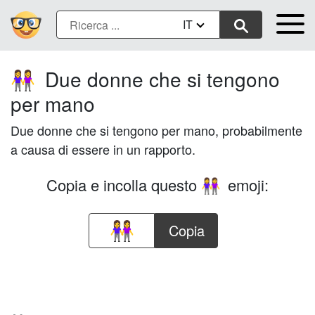
IT
Due donne che si tengono
👭
per mano
Due donne che si tengono per mano, probabilmente
a causa di essere in un rapporto.
Copia e incolla questo
emoji:
👭
Copia