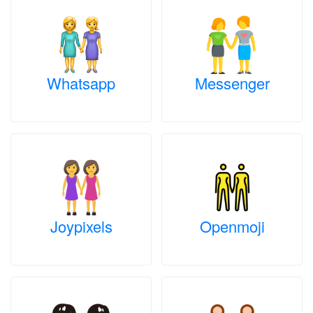
Whatsapp
Messenger
Joypixels
Openmoji