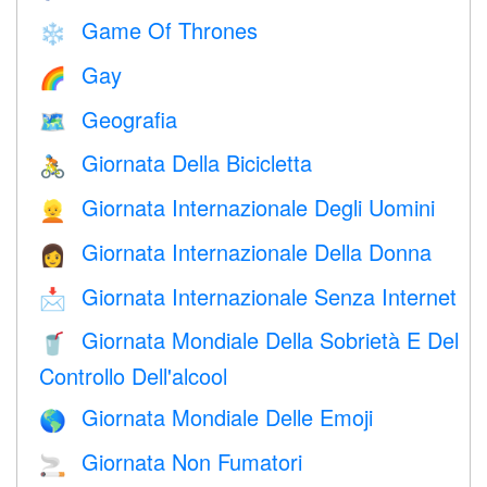
Game Of Thrones
❄️
Gay
🌈
Geografia
🗺
Giornata Della Bicicletta
🚴
Giornata Internazionale Degli Uomini
👱
Giornata Internazionale Della Donna
👩
Giornata Internazionale Senza Internet
📩
Giornata Mondiale Della Sobrietà E Del
🥤
Controllo Dell'alcool
Giornata Mondiale Delle Emoji
🌎
Giornata Non Fumatori
🚬