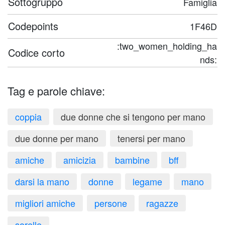
Sottogruppo
Famiglia
Codepoints
1F46D
:two_women_holding_ha
Codice corto
nds:
Tag e parole chiave:
coppia
due donne che si tengono per mano
due donne per mano
tenersi per mano
amiche
amicizia
bambine
bff
darsi la mano
donne
legame
mano
migliori amiche
persone
ragazze
sorelle