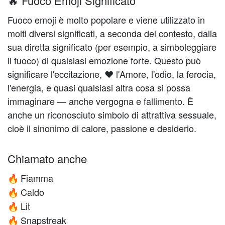
🔥 Fuoco Emoji Significato
Fuoco emoji è molto popolare e viene utilizzato in
molti diversi significati, a seconda del contesto, dalla
sua diretta significato (per esempio, a simboleggiare
il fuoco) di qualsiasi emozione forte. Questo può
significare l'eccitazione, ❤️️ l'Amore, l'odio, la ferocia,
l'energia, e quasi qualsiasi altra cosa si possa
immaginare — anche vergogna e fallimento. È
anche un riconosciuto simbolo di attrattiva sessuale,
cioè il sinonimo di calore, passione e desiderio.
Chiamato anche
Fiamma
🔥
Caldo
🔥
Lit
🔥
Snapstreak
🔥