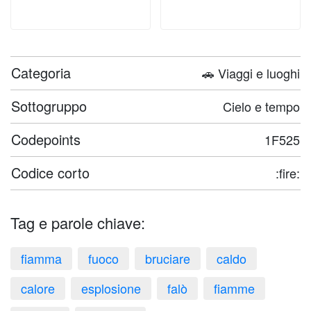
Categoria
🚗 Viaggi e luoghi
Sottogruppo
Cielo e tempo
Codepoints
1F525
Codice corto
:fire:
Tag e parole chiave:
fiamma
fuoco
bruciare
caldo
calore
esplosione
falò
fiamme