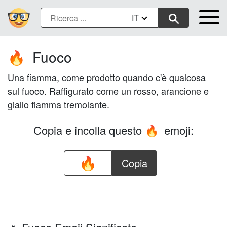
IT
Fuoco
🔥
Una fiamma, come prodotto quando c'è qualcosa
sul fuoco. Raffigurato come un rosso, arancione e
giallo fiamma tremolante.
Copia e incolla questo
emoji:
🔥
Copia