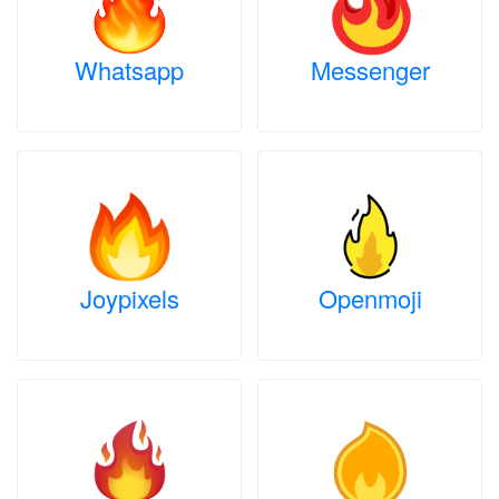
Whatsapp
Messenger
Joypixels
Openmoji