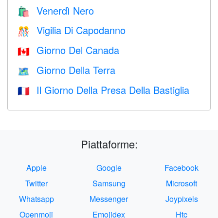
Venerdì Nero
🛍
Vigilia Di Capodanno
🎊
Giorno Del Canada
🇨🇦
Giorno Della Terra
🗺️
Il Giorno Della Presa Della Bastiglia
🇫🇷
Piattaforme:
Apple
Google
Facebook
Twitter
Samsung
Microsoft
Whatsapp
Messenger
Joypixels
Openmoji
Emojidex
Htc