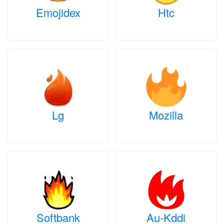
Emojidex
Htc
Lg
Mozilla
Softbank
Au-Kddi