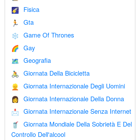
Fisica
🌠
Gta
🏃
Game Of Thrones
❄️
Gay
🌈
Geografia
🗺
Giornata Della Bicicletta
🚴
Giornata Internazionale Degli Uomini
👱
Giornata Internazionale Della Donna
👩
Giornata Internazionale Senza Internet
📩
Giornata Mondiale Della Sobrietà E Del
🥤
Controllo Dell'alcool