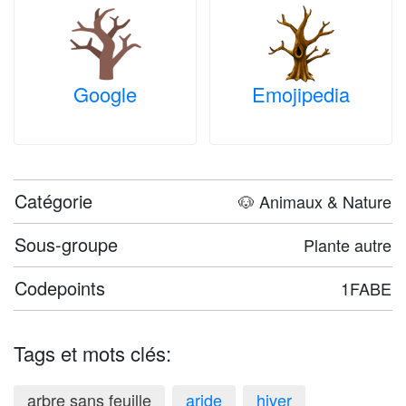
Google
Emojipedia
Catégorie
🐶 Animaux & Nature
Sous-groupe
Plante autre
Codepoints
1FABE
Tags et mots clés:
arbre sans feuille
aride
hiver