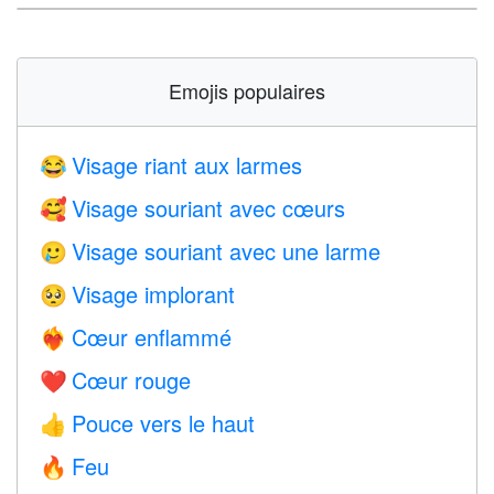
Emojis populaires
Visage riant aux larmes
😂
Visage souriant avec cœurs
🥰
Visage souriant avec une larme
🥲
Visage implorant
🥺
Cœur enflammé
❤️‍🔥
Cœur rouge
❤️
Pouce vers le haut
👍
Feu
🔥