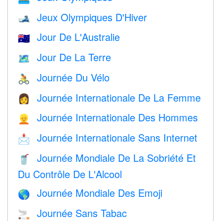
Jeux Olympiques D'Hiver
🎿
Jour De L'Australie
🇦🇺
Jour De La Terre
🗺️
Journée Du Vélo
🚴
Journée Internationale De La Femme
👩
Journée Internationale Des Hommes
👱
Journée Internationale Sans Internet
📩
Journée Mondiale De La Sobriété Et
🥤
Du Contrôle De L'Alcool
Journée Mondiale Des Emoji
🌎
Journée Sans Tabac
🚬