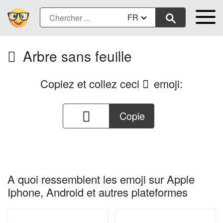
FR
Arbre sans feuille
🪾
Copiez et collez ceci
emoji:
🪾
Copie
A quoi ressemblent les emoji sur Apple
Iphone, Android et autres plateformes