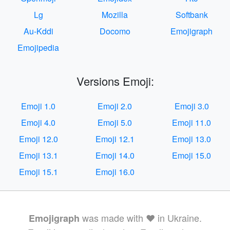
Lg
Mozilla
Softbank
Au-Kddi
Docomo
Emojigraph
Emojipedia
Versions Emoji:
Emoji 1.0
Emoji 2.0
Emoji 3.0
Emoji 4.0
Emoji 5.0
Emoji 11.0
Emoji 12.0
Emoji 12.1
Emoji 13.0
Emoji 13.1
Emoji 14.0
Emoji 15.0
Emoji 15.1
Emoji 16.0
was made with ❤️ in Ukraine.
Emojigraph