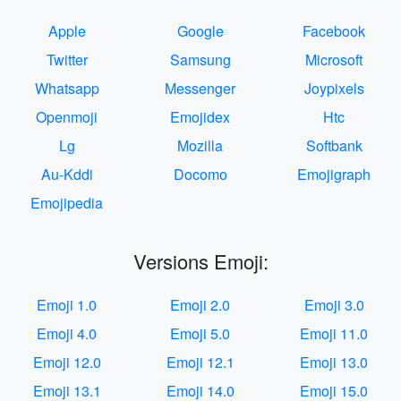
Apple
Google
Facebook
Twitter
Samsung
Microsoft
Whatsapp
Messenger
Joypixels
Openmoji
Emojidex
Htc
Lg
Mozilla
Softbank
Au-Kddi
Docomo
Emojigraph
Emojipedia
Versions Emoji:
Emoji 1.0
Emoji 2.0
Emoji 3.0
Emoji 4.0
Emoji 5.0
Emoji 11.0
Emoji 12.0
Emoji 12.1
Emoji 13.0
Emoji 13.1
Emoji 14.0
Emoji 15.0