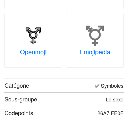
Openmoji
Emojipedia
Catégorie
✅ Symboles
Sous-groupe
Le sexe
Codepoints
26A7 FE0F