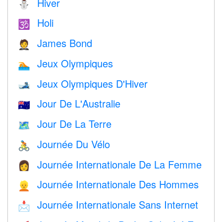
Hiver
⛄
Holi
🕉
James Bond
🤵
Jeux Olympiques
🏊
Jeux Olympiques D'Hiver
🎿
Jour De L'Australie
🇦🇺
Jour De La Terre
🗺️
Journée Du Vélo
🚴
Journée Internationale De La Femme
👩
Journée Internationale Des Hommes
👱
Journée Internationale Sans Internet
📩