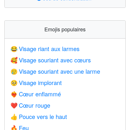
Emojis populaires
Visage riant aux larmes
😂
Visage souriant avec cœurs
🥰
Visage souriant avec une larme
🥲
Visage implorant
🥺
Cœur enflammé
❤️‍🔥
Cœur rouge
❤️
Pouce vers le haut
👍
Feu
🔥