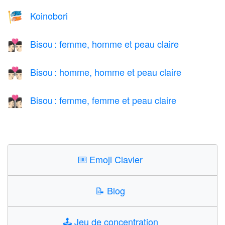
Koinobori
🎏
Bisou : femme, homme et peau claire
👩🏻‍❤️‍💋‍👨🏻
Bisou : homme, homme et peau claire
👨🏻‍❤️‍💋‍👨🏻
Bisou : femme, femme et peau claire
👩🏻‍❤️‍💋‍👩🏻
⌨️
Emoji Clavier
📝
Blog
🕹️
Jeu de concentration