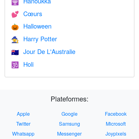
Hanoukka
🕎
Cœurs
💕
Halloween
🎃
Harry Potter
🧙
Jour De L'Australie
🇦🇺
Holi
🕉
Plateformes:
Apple
Google
Facebook
Twitter
Samsung
Microsoft
Whatsapp
Messenger
Joypixels