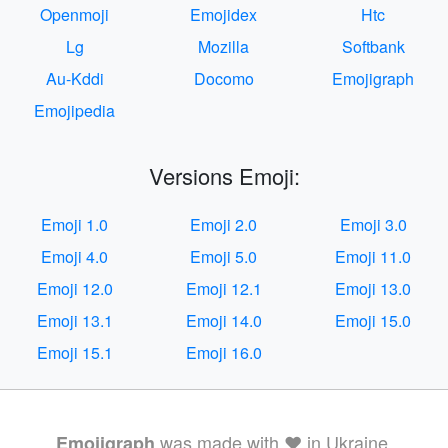
Openmoji
Emojidex
Htc
Lg
Mozilla
Softbank
Au-Kddi
Docomo
Emojigraph
Emojipedia
Versions Emoji:
Emoji 1.0
Emoji 2.0
Emoji 3.0
Emoji 4.0
Emoji 5.0
Emoji 11.0
Emoji 12.0
Emoji 12.1
Emoji 13.0
Emoji 13.1
Emoji 14.0
Emoji 15.0
Emoji 15.1
Emoji 16.0
was made with ❤️ in Ukraine.
Emojigraph