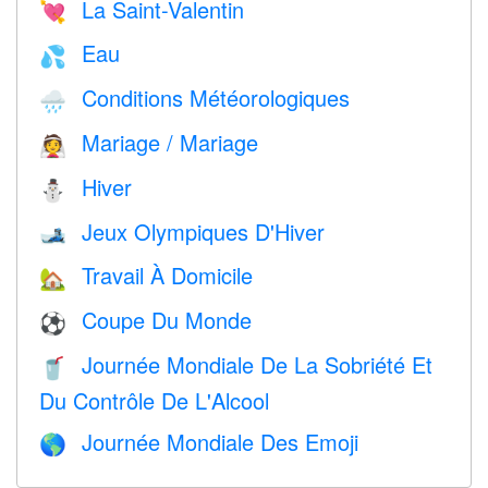
La Saint-Valentin
💘
Eau
💦
Conditions Météorologiques
🌧
Mariage / Mariage
👰
Hiver
⛄
Jeux Olympiques D'Hiver
🎿
Travail À Domicile
🏡
Coupe Du Monde
⚽
Journée Mondiale De La Sobriété Et
🥤
Du Contrôle De L'Alcool
Journée Mondiale Des Emoji
🌎