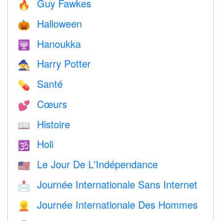
Guy Fawkes
🔥
Halloween
🎃
Hanoukka
🕎
Harry Potter
🧙
Santé
💊
Cœurs
💕
Histoire
📖
Holi
🕉
Le Jour De L'Indépendance
🇺🇸
Journée Internationale Sans Internet
📩
Journée Internationale Des Hommes
👱