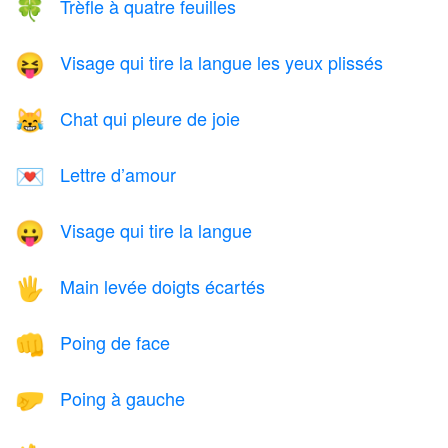
Trèfle à quatre feuilles
🍀
Visage qui tire la langue les yeux plissés
😝
Chat qui pleure de joie
😹
Lettre d’amour
💌
Visage qui tire la langue
😛
Main levée doigts écartés
🖐️
Poing de face
👊
Poing à gauche
🤛