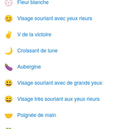
Fleur blanche
💮
Visage souriant avec yeux rieurs
😊
V de la victoire
✌️
Croissant de lune
🌙
Aubergine
🍆
Visage souriant avec de grands yeux
😃
Visage très souriant aux yeux rieurs
😄
Poignée de main
🤝