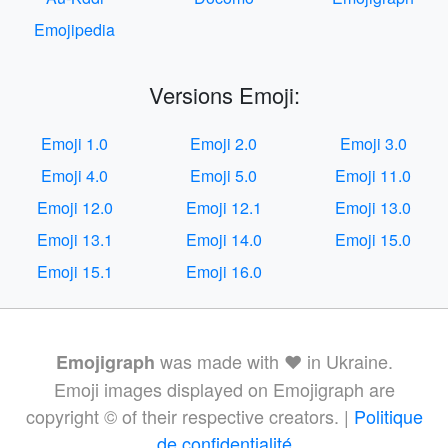
Emojipedia
Versions Emoji:
Emoji 1.0
Emoji 2.0
Emoji 3.0
Emoji 4.0
Emoji 5.0
Emoji 11.0
Emoji 12.0
Emoji 12.1
Emoji 13.0
Emoji 13.1
Emoji 14.0
Emoji 15.0
Emoji 15.1
Emoji 16.0
was made with ❤️ in Ukraine.
Emojigraph
Emoji images displayed on Emojigraph are
copyright © of their respective creators. |
Politique
de confidentialité