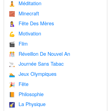
Méditation
🧘
Minecraft
🧱
Fête Des Mères
🤱
Motivation
💪
Film
🎬
Réveillon De Nouvel An
🎊
Journée Sans Tabac
🚬
Jeux Olympiques
🏊
Fête
🎉
Philosophie
📙
La Physique
🌠