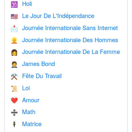
Holi
🕉
Le Jour De L'Indépendance
🇺🇸
Journée Internationale Sans Internet
📩
Journée Internationale Des Hommes
👱
Journée Internationale De La Femme
👩
James Bond
🤵
Fête Du Travail
⚒️
Loi
📜
Amour
❤️️
Math
➗
Matrice
🕴️