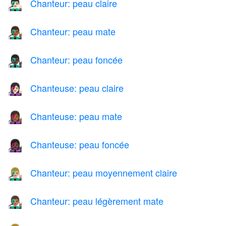
Chanteur: peau claire
👨🏻‍🎤
Chanteur: peau mate
👨🏾‍🎤
Chanteur: peau foncée
👨🏿‍🎤
Chanteuse: peau claire
👩🏻‍🎤
Chanteuse: peau mate
👩🏾‍🎤
Chanteuse: peau foncée
👩🏿‍🎤
Chanteur: peau moyennement claire
👨🏼‍🎤
Chanteur: peau légèrement mate
👨🏽‍🎤