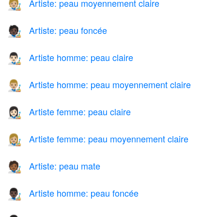
Artiste: peau moyennement claire
🧑🏼‍🎨
Artiste: peau foncée
🧑🏿‍🎨
Artiste homme: peau claire
👨🏻‍🎨
Artiste homme: peau moyennement claire
👨🏼‍🎨
Artiste femme: peau claire
👩🏻‍🎨
Artiste femme: peau moyennement claire
👩🏼‍🎨
Artiste: peau mate
🧑🏾‍🎨
Artiste homme: peau foncée
👨🏿‍🎨