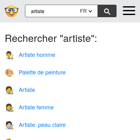
FR
Rechercher "artiste":
Artiste homme
👨‍🎨
Palette de peinture
🎨
Artiste
🧑‍🎨
Artiste femme
👩‍🎨
Artiste: peau claire
🧑🏻‍🎨