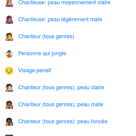
Chanteuse: peau moyennement claire
👩🏼‍🎤
Chanteuse: peau légèrement mate
👩🏽‍🎤
Chanteur (tous genres)
🧑‍🎤
Personne qui jongle
🤹
Visage pensif
😔
Chanteur (tous genres): peau claire
🧑🏻‍🎤
Chanteur (tous genres): peau mate
🧑🏾‍🎤
Chanteur (tous genres): peau foncée
🧑🏿‍🎤