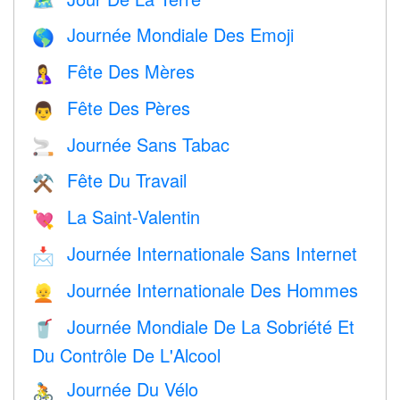
🗺️
Journée Mondiale Des Emoji
🌎
Fête Des Mères
🤱
Fête Des Pères
👨
Journée Sans Tabac
🚬
Fête Du Travail
⚒️
La Saint-Valentin
💘
Journée Internationale Sans Internet
📩
Journée Internationale Des Hommes
👱
Journée Mondiale De La Sobriété Et
🥤
Du Contrôle De L'Alcool
Journée Du Vélo
🚴