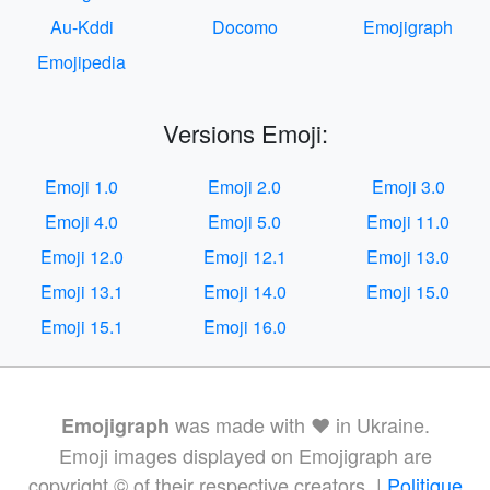
Au-Kddi
Docomo
Emojigraph
Emojipedia
Versions Emoji:
Emoji 1.0
Emoji 2.0
Emoji 3.0
Emoji 4.0
Emoji 5.0
Emoji 11.0
Emoji 12.0
Emoji 12.1
Emoji 13.0
Emoji 13.1
Emoji 14.0
Emoji 15.0
Emoji 15.1
Emoji 16.0
was made with ❤️ in Ukraine.
Emojigraph
Emoji images displayed on Emojigraph are
copyright © of their respective creators. |
Politique