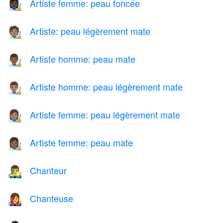
Artiste femme: peau foncée
👩🏿‍🎨
Artiste: peau légèrement mate
🧑🏽‍🎨
Artiste homme: peau mate
👨🏾‍🎨
Artiste homme: peau légèrement mate
👨🏽‍🎨
Artiste femme: peau légèrement mate
👩🏽‍🎨
Artiste femme: peau mate
👩🏾‍🎨
Chanteur
👨‍🎤
Chanteuse
👩‍🎤