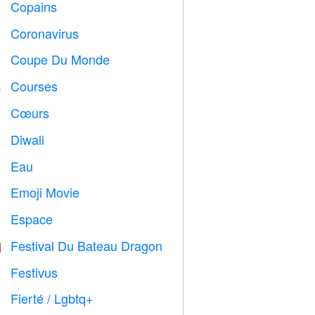
Copains

Coronavirus

Coupe Du Monde
⚽
Courses

Cœurs

Diwali

Eau

Emoji Movie

Espace

Festival Du Bateau Dragon

Festivus

Fierté / Lgbtq+
