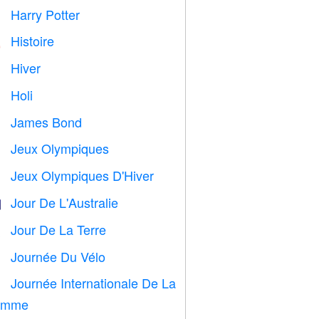
Harry Potter

Histoire

Hiver
⛄
Holi

James Bond

Jeux Olympiques

Jeux Olympiques D'Hiver

Jour De L'Australie

Jour De La Terre
️
Journée Du Vélo

Journée Internationale De La

emme