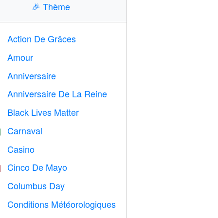
🎉
Thème
Action De Grâces

Amour
️
Anniversaire

Anniversaire De La Reine

Black Lives Matter

Carnaval

Casino

Cinco De Mayo

Columbus Day
️
Conditions Météorologiques
