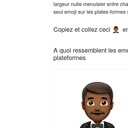
largeur nulle menuisier entre c
seul emoji sur les plates-formes
Copiez et collez ceci
em
🤵🏾‍♂️
A quoi ressemblent les emo
plateformes