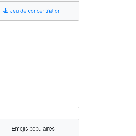
🕹️
Jeu de concentration
Emojis populaires