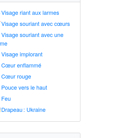
Visage riant aux larmes

Visage souriant avec cœurs

Visage souriant avec une

rme
Visage implorant

Cœur enflammé

Cœur rouge
️
Pouce vers le haut

Feu

Drapeau : Ukraine
