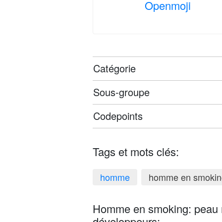
Openmoji
Catégorie
Sous-groupe
Codepoints
Tags et mots clés:
homme
homme en smokin
Homme en smoking: peau mat
développeurs: