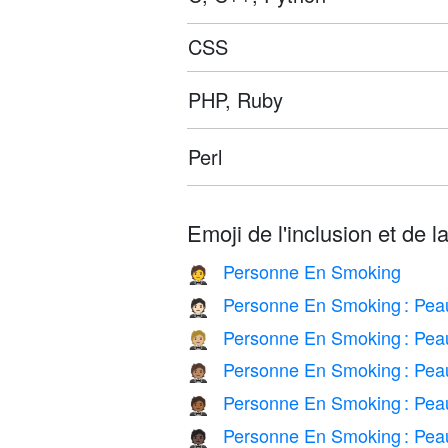
CSS
PHP, Ruby
Perl
Emoji de l'inclusion et de la
Personne En Smoking
🤵
Personne En Smoking : Peau
🤵🏻
Personne En Smoking : Pea
🤵🏼
Personne En Smoking : Pea
🤵🏽
Personne En Smoking : Pea
🤵🏾
Personne En Smoking : Pea
🤵🏿