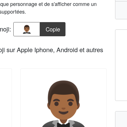
haque personnage et de s'afficher comme un
 supportées.
oji:
Copie
ji sur Apple Iphone, Android et autres