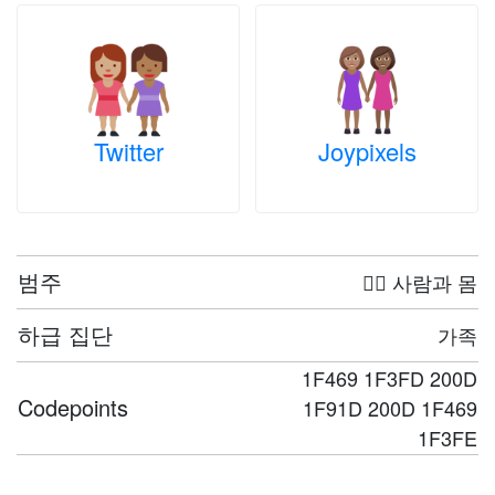
Twitter
Joypixels
범주
🤦‍♀️ 사람과 몸
하급 집단
가족
1F469 1F3FD 200D
Codepoints
1F91D 200D 1F469
1F3FE