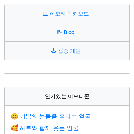
⌨️
이모티콘 키보드
📝
Blog
🕹️
집중 게임
인기있는 이모티콘
기쁨의 눈물을 흘리는 얼굴
😂
하트와 함께 웃는 얼굴
🥰