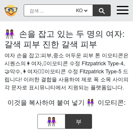
KO
손을 잡고 있는 두 명의 여자:
👩🏽‍🤝‍👩🏾
갈색 피부 진한 갈색 피부
여자 손을 잡고:피부,중소 어두운 피부 톤 이모티콘은
시퀀스의👩여자,🏽이모티콘 수정 Fitzpatrick Type-4,
🤝악수,👩여자와🏾이모티콘 수정 Fitzpatrick Type-5 드
립니다! 이러한 결합을 사용하여 제로 폭 소목 사이의
각 문자로 표시뮤니티에서 지원되는 플랫폼입니다.
이것을 복사하여 붙여 넣기
이모티콘:
👩🏽‍🤝‍👩🏾
부