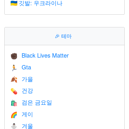
깃발: 우크라이나
🇺🇦
🎉
테마
Black Lives Matter
✊🏿
Gta
🏃
가을
🍂
건강
💊
검은 금요일
🛍
게이
🌈
겨울
⛄