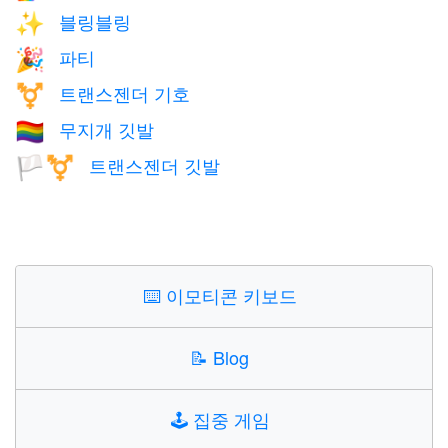
블링블링
✨
파티
🎉
트랜스젠더 기호
⚧️
무지개 깃발
🏳️‍🌈
트랜스젠더 깃발
🏳️‍⚧️
⌨️
이모티콘 키보드
📝
Blog
🕹️
집중 게임