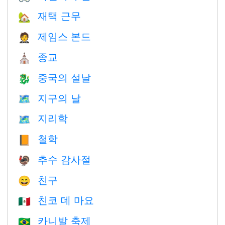
재택 근무
🏡
제임스 본드
🤵
종교
⛪️
중국의 설날
🐉
지구의 날
🗺️
지리학
🗺
철학
📙
추수 감사절
🦃
친구
😄
친코 데 마요
🇲🇽
카니발 축제
🇧🇷