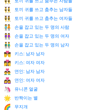
토끼 귀를 쓰고 춤추는 사람들
👯
토끼 귀를 쓰고 춤추는 남자들
👯‍♂️
토끼 귀를 쓰고 춤추는 여자들
👯‍♀️
손을 잡고 있는 두 명의 사람
🧑‍🤝‍🧑
손을 잡고 있는 두 명의 여자
👭
손을 잡고 있는 두 명의 남자
👬
키스: 남자 남자
👨‍❤️‍💋‍👨
키스: 여자 여자
👩‍❤️‍💋‍👩
연인: 남자 남자
👨‍❤️‍👨
연인: 여자 여자
👩‍❤️‍👩
유니콘 얼굴
🦄
반짝이는 별
🌟
무지개
🌈