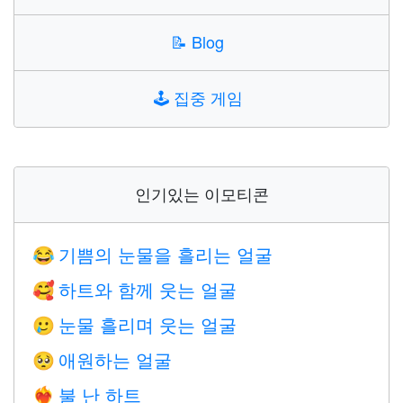
📝
Blog
🕹️
집중 게임
인기있는 이모티콘
기쁨의 눈물을 흘리는 얼굴
😂
하트와 함께 웃는 얼굴
🥰
눈물 흘리며 웃는 얼굴
🥲
애원하는 얼굴
🥺
불 난 하트
❤️‍🔥