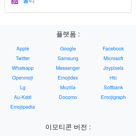
🕉
플랫폼 :
Apple
Google
Facebook
Twitter
Samsung
Microsoft
Whatsapp
Messenger
Joypixels
Openmoji
Emojidex
Htc
Lg
Mozilla
Softbank
Au-Kddi
Docomo
Emojigraph
Emojipedia
이모티콘 버전 :