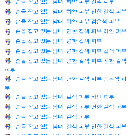
손을 잡고 있는 남녀: 하얀 피부 갈색 피부
👩🏻‍🤝‍👨🏽
손을 잡고 있는 남녀: 하얀 피부 진한 갈색 피부
👩🏻‍🤝‍👨🏾
손을 잡고 있는 남녀: 하얀 피부 검은색 피부
👩🏻‍🤝‍👨🏿
손을 잡고 있는 남녀: 연한 갈색 피부 하얀 피부
👩🏼‍🤝‍👨🏻
손을 잡고 있는 남녀: 연한 갈색 피부
👫🏼
손을 잡고 있는 남녀: 연한 갈색 피부 갈색 피부
👩🏼‍🤝‍👨🏽
손을 잡고 있는 남녀: 연한 갈색 피부 진한 갈색
👩🏼‍🤝‍👨🏾
피부
손을 잡고 있는 남녀: 연한 갈색 피부 검은색 피
👩🏼‍🤝‍👨🏿
부
손을 잡고 있는 남녀: 갈색 피부 하얀 피부
👩🏽‍🤝‍👨🏻
손을 잡고 있는 남녀: 갈색 피부 연한 갈색 피부
👩🏽‍🤝‍👨🏼
손을 잡고 있는 남녀: 갈색 피부
👫🏽
손을 잡고 있는 남녀: 갈색 피부 진한 갈색 피부
👩🏽‍🤝‍👨🏾