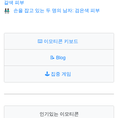
갈색 피부
손을 잡고 있는 두 명의 남자: 검은색 피부
👬🏿
⌨️
이모티콘 키보드
📝
Blog
🕹️
집중 게임
인기있는 이모티콘