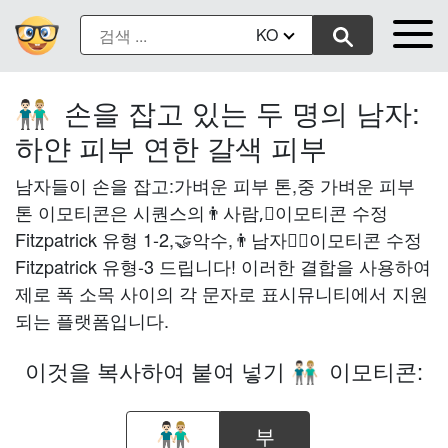
KO
손을 잡고 있는 두 명의 남자:
👨🏻‍🤝‍👨🏼
하얀 피부 연한 갈색 피부
남자들이 손을 잡고:가벼운 피부 톤,중 가벼운 피부
톤 이모티콘은 시퀀스의👨사람,🏻이모티콘 수정
Fitzpatrick 유형 1-2,🤝악수,👨남자와🏼이모티콘 수정
Fitzpatrick 유형-3 드립니다! 이러한 결합을 사용하여
제로 폭 소목 사이의 각 문자로 표시뮤니티에서 지원
되는 플랫폼입니다.
이것을 복사하여 붙여 넣기
이모티콘:
👨🏻‍🤝‍👨🏼
부