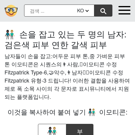
KO
손을 잡고 있는 두 명의 남자:
👨🏿‍🤝‍👨🏼
검은색 피부 연한 갈색 피부
남자들이 손을 잡고:어두운 피부 톤,중 가벼운 피부
톤 이모티콘은 시퀀스의👨사람,🏿이모티콘 수정
Fitzpatrick Type-6,🤝악수,👨남자와🏼이모티콘 수정
Fitzpatrick 유형-3 드립니다! 이러한 결합을 사용하여
제로 폭 소목 사이의 각 문자로 표시뮤니티에서 지원
되는 플랫폼입니다.
이것을 복사하여 붙여 넣기
이모티콘:
👨🏿‍🤝‍👨🏼
부