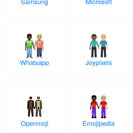
Samsung
Microsoft
Whatsapp
Joypixels
Openmoji
Emojipedia