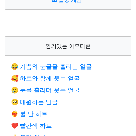
인기있는 이모티콘
기쁨의 눈물을 흘리는 얼굴
😂
하트와 함께 웃는 얼굴
🥰
눈물 흘리며 웃는 얼굴
🥲
애원하는 얼굴
🥺
불 난 하트
❤️‍🔥
빨간색 하트
❤️