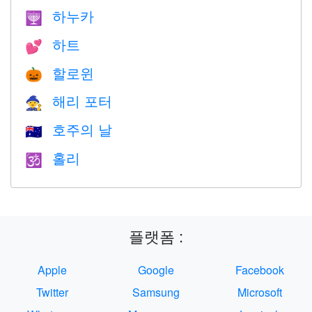
하누카
🕎
하트
💕
할로윈
🎃
해리 포터
🧙
호주의 날
🇦🇺
홀리
🕉
플랫폼 :
Apple
Google
Facebook
Twitter
Samsung
Microsoft