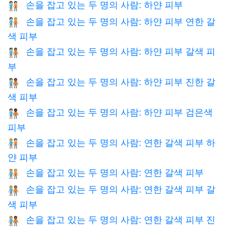
손을 잡고 있는 두 명의 사람: 하얀 피부
🧑🏻‍🤝‍🧑🏻
손을 잡고 있는 두 명의 사람: 하얀 피부 연한 갈
🧑🏻‍🤝‍🧑🏼
색 피부
손을 잡고 있는 두 명의 사람: 하얀 피부 갈색 피
🧑🏻‍🤝‍🧑🏽
부
손을 잡고 있는 두 명의 사람: 하얀 피부 진한 갈
🧑🏻‍🤝‍🧑🏾
색 피부
손을 잡고 있는 두 명의 사람: 하얀 피부 검은색
🧑🏻‍🤝‍🧑🏿
피부
손을 잡고 있는 두 명의 사람: 연한 갈색 피부 하
🧑🏼‍🤝‍🧑🏻
얀 피부
손을 잡고 있는 두 명의 사람: 연한 갈색 피부
🧑🏼‍🤝‍🧑🏼
손을 잡고 있는 두 명의 사람: 연한 갈색 피부 갈
🧑🏼‍🤝‍🧑🏽
색 피부
손을 잡고 있는 두 명의 사람: 연한 갈색 피부 진
🧑🏼‍🤝‍🧑🏾