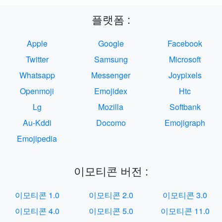
플랫폼 :
Apple
Google
Facebook
Twitter
Samsung
Microsoft
Whatsapp
Messenger
Joypixels
Openmoji
Emojidex
Htc
Lg
Mozilla
Softbank
Au-Kddi
Docomo
Emojigraph
Emojipedia
이모티콘 버전 :
이모티콘 1.0
이모티콘 2.0
이모티콘 3.0
이모티콘 4.0
이모티콘 5.0
이모티콘 11.0