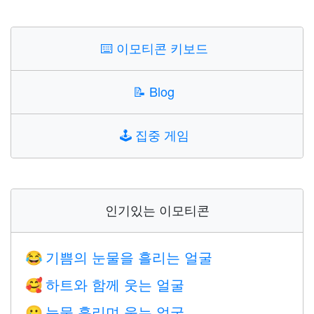
⌨️
이모티콘 키보드
📝
Blog
🕹️
집중 게임
인기있는 이모티콘
기쁨의 눈물을 흘리는 얼굴
😂
하트와 함께 웃는 얼굴
🥰
눈물 흘리며 웃는 얼굴
🥲