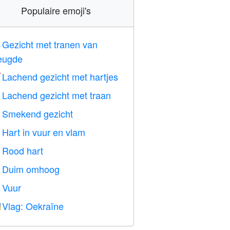
Populaire emoji's
Gezicht met tranen van

eugde
Lachend gezicht met hartjes

Lachend gezicht met traan

Smekend gezicht

Hart in vuur en vlam

Rood hart
️
Duim omhoog

Vuur

Vlag: Oekraïne
