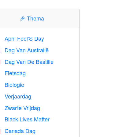
🎉
Thema
April Fool’S Day
️
Dag Van Australië

Dag Van De Bastille

Fietsdag

Biologie

Verjaardag

Zwarte Vrijdag

Black Lives Matter

Canada Dag
