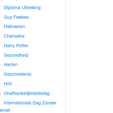
Diploma Uitreiking

Guy Fawkes

Halloween

Chanoeka

Harry Potter

Gezondheid

Harten

Geschiedenis

Holi

Onafhankelijkheidsdag

Internationale Dag Zonder

ternet