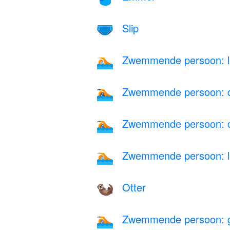
Slip
🩲
Zwemmende persoon: li
🏊🏻
Zwemmende persoon: d
🏊🏿
Zwemmende persoon: do
🏊🏾
Zwemmende persoon: lic
🏊🏼
Otter
🦦
Zwemmende persoon: ge
🏊🏽