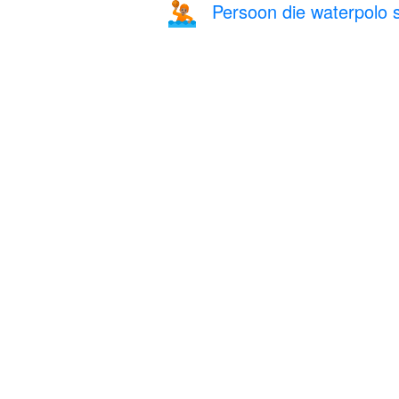
Persoon die waterpolo s
🤽🏽