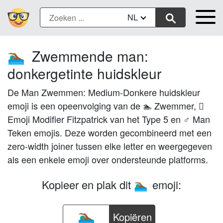
NL
Zwemmende man:
🏊🏾‍♂️
donkergetinte huidskleur
De Man Zwemmen: Medium-Donkere huidskleur
emoji is een opeenvolging van de 🏊 Zwemmer, 🏾
Emoji Modifier Fitzpatrick van het Type 5 en ♂ Man
Teken emojis. Deze worden gecombineerd met een
zero-width joiner tussen elke letter en weergegeven
als een enkele emoji over ondersteunde platforms.
Kopieer en plak dit
emoji:
🏊🏾‍♂️
Kopiëren