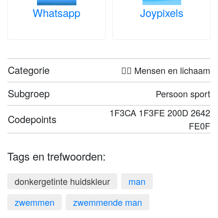
Whatsapp
Joypixels
Categorie
🤦‍♀️ Mensen en lichaam
Subgroep
Persoon sport
1F3CA 1F3FE 200D 2642
Codepoints
FE0F
Tags en trefwoorden:
donkergetinte huidskleur
man
zwemmen
zwemmende man