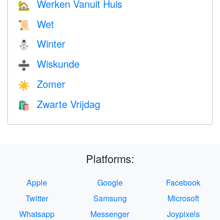
Werken Vanuit Huis
🏡
Wet
📜
Winter
⛄
Wiskunde
➗
Zomer
☀️
Zwarte Vrijdag
🛍
Platforms:
Apple
Google
Facebook
Twitter
Samsung
Microsoft
Whatsapp
Messenger
Joypixels