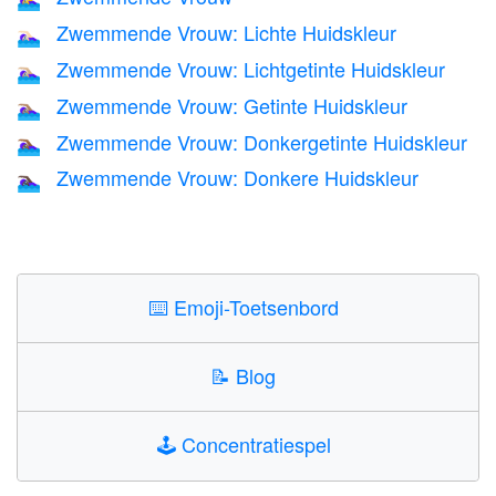
Zwemmende Vrouw: Lichte Huidskleur
🏊🏻‍♀️
Zwemmende Vrouw: Lichtgetinte Huidskleur
🏊🏼‍♀️
Zwemmende Vrouw: Getinte Huidskleur
🏊🏽‍♀️
Zwemmende Vrouw: Donkergetinte Huidskleur
🏊🏾‍♀️
Zwemmende Vrouw: Donkere Huidskleur
🏊🏿‍♀️
⌨️
Emoji-Toetsenbord
📝
Blog
🕹️
Concentratiespel