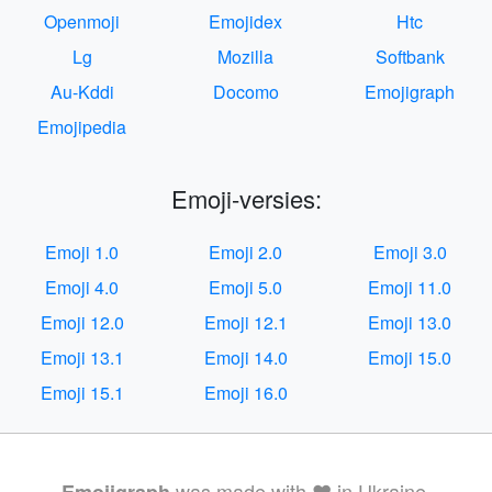
Openmoji
Emojidex
Htc
Lg
Mozilla
Softbank
Au-Kddi
Docomo
Emojigraph
Emojipedia
Emoji-versies:
Emoji 1.0
Emoji 2.0
Emoji 3.0
Emoji 4.0
Emoji 5.0
Emoji 11.0
Emoji 12.0
Emoji 12.1
Emoji 13.0
Emoji 13.1
Emoji 14.0
Emoji 15.0
Emoji 15.1
Emoji 16.0
was made with ❤️ in Ukraine.