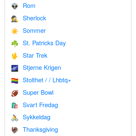
Rom
👽
Sherlock
🕵️
Sommer
☀️
St. Patricks Day
☘️
Star Trek
🖖
Stjerne Krigen
🌌
Stolthet / / Lhbtq+
🏳️‍🌈
Super Bowl
🏈
Svart Fredag
🛍
Sykkeldag
🚴
Thanksgiving
🦃