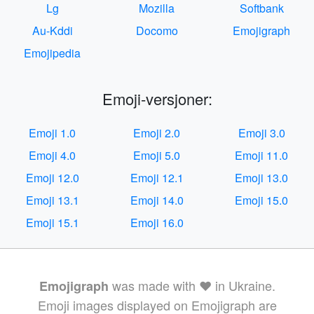
Lg
Mozilla
Softbank
Au-Kddi
Docomo
Emojigraph
Emojipedia
Emoji-versjoner:
Emoji 1.0
Emoji 2.0
Emoji 3.0
Emoji 4.0
Emoji 5.0
Emoji 11.0
Emoji 12.0
Emoji 12.1
Emoji 13.0
Emoji 13.1
Emoji 14.0
Emoji 15.0
Emoji 15.1
Emoji 16.0
was made with ❤️ in Ukraine.
Emojigraph
Emoji images displayed on Emojigraph are