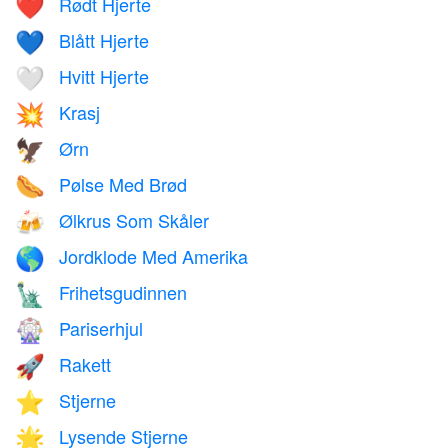
Rødt Hjerte
❤️
Blått Hjerte
💙
Hvitt Hjerte
🤍
Krasj
💥
Ørn
🦅
Pølse Med Brød
🌭
Ølkrus Som Skåler
🍻
Jordklode Med Amerika
🌎
Frihetsgudinnen
🗽
Pariserhjul
🎡
Rakett
🚀
Stjerne
⭐
Lysende Stjerne
🌟