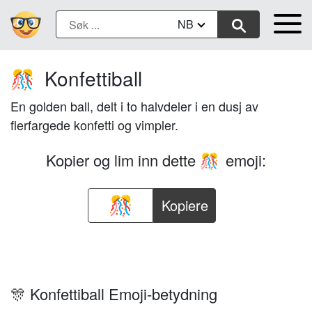
NB
Konfettiball
🎊
En golden ball, delt i to halvdeler i en dusj av
flerfargede konfetti og vimpler.
Kopier og lim inn dette
emoji:
🎊
Kopiere
🎊 Konfettiball Emoji-betydning