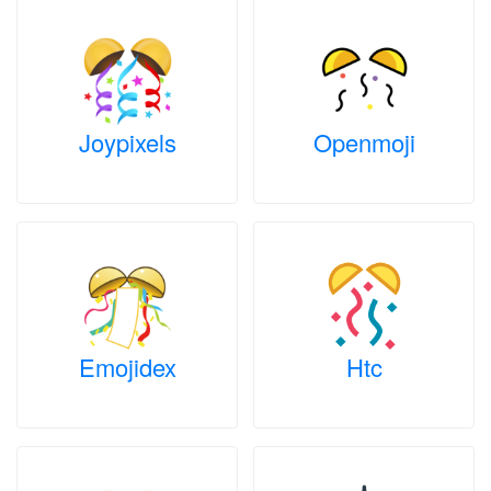
Joypixels
Openmoji
Emojidex
Htc