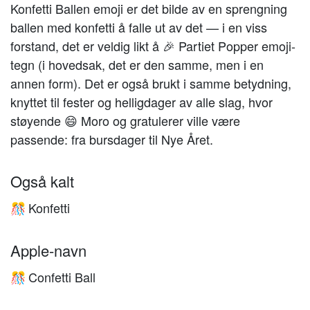
Konfetti Ballen emoji er det bilde av en sprengning
ballen med konfetti å falle ut av det — i en viss
forstand, det er veldig likt å 🎉 Partiet Popper emoji-
tegn (i hovedsak, det er den samme, men i en
annen form). Det er også brukt i samme betydning,
knyttet til fester og helligdager av alle slag, hvor
støyende 😄 Moro og gratulerer ville være
passende: fra bursdager til Nye Året.
Også kalt
Konfetti
🎊
Apple-navn
Confetti Ball
🎊