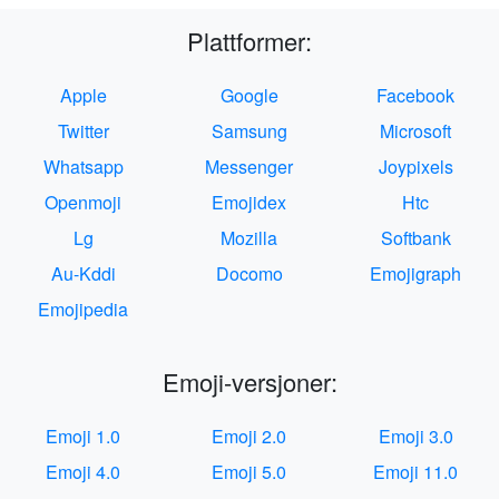
Plattformer:
Apple
Google
Facebook
Twitter
Samsung
Microsoft
Whatsapp
Messenger
Joypixels
Openmoji
Emojidex
Htc
Lg
Mozilla
Softbank
Au-Kddi
Docomo
Emojigraph
Emojipedia
Emoji-versjoner:
Emoji 1.0
Emoji 2.0
Emoji 3.0
Emoji 4.0
Emoji 5.0
Emoji 11.0