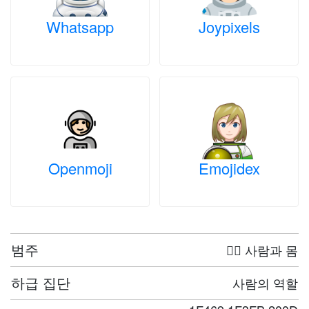
Whatsapp
Joypixels
Openmoji
Emojidex
범주
🤦‍♀️ 사람과 몸
하급 집단
사람의 역할