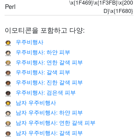
\x{1F469}\x{1F3FB}\x{200
Perl
D}\x{1F680}
이모티콘을 포함하고 다양:
우주비행사
🧑‍🚀
우주비행사: 하얀 피부
🧑🏻‍🚀
우주비행사: 연한 갈색 피부
🧑🏼‍🚀
우주비행사: 갈색 피부
🧑🏽‍🚀
우주비행사: 진한 갈색 피부
🧑🏾‍🚀
우주비행사: 검은색 피부
🧑🏿‍🚀
남자 우주비행사
👨‍🚀
남자 우주비행사: 하얀 피부
👨🏻‍🚀
남자 우주비행사: 연한 갈색 피부
👨🏼‍🚀
남자 우주비행사: 갈색 피부
👨🏽‍🚀