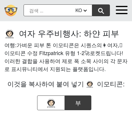
KO
여자 우주비행사: 하얀 피부
👩🏻‍🚀
여행:가벼운 피부 톤 이모티콘은 시퀀스의👩여자,🏻
이모티콘 수정 Fitzpatrick 유형 1-2🚀로켓드립니다!
이러한 결합을 사용하여 제로 폭 소목 사이의 각 문자
로 표시뮤니티에서 지원되는 플랫폼입니다.
이것을 복사하여 붙여 넣기
이모티콘:
👩🏻‍🚀
부