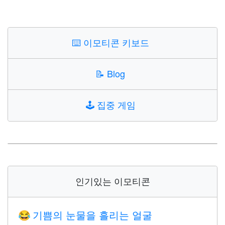
⌨️
이모티콘 키보드
📝
Blog
🕹️
집중 게임
인기있는 이모티콘
기쁨의 눈물을 흘리는 얼굴
😂