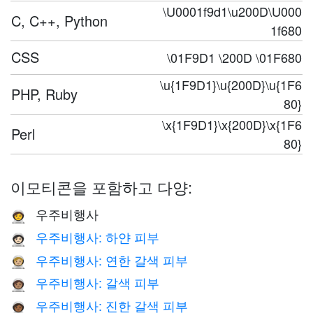
\U0001f9d1\u200D\U000
C, C++, Python
1f680
CSS
\01F9D1 \200D \01F680
\u{1F9D1}\u{200D}\u{1F6
PHP, Ruby
80}
\x{1F9D1}\x{200D}\x{1F6
Perl
80}
이모티콘을 포함하고 다양:
우주비행사
🧑‍🚀
우주비행사: 하얀 피부
🧑🏻‍🚀
우주비행사: 연한 갈색 피부
🧑🏼‍🚀
우주비행사: 갈색 피부
🧑🏽‍🚀
우주비행사: 진한 갈색 피부
🧑🏾‍🚀