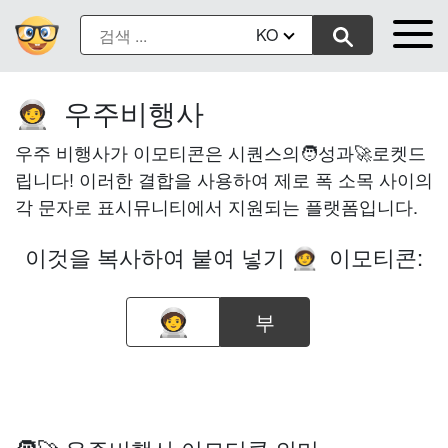
KO
우주비행사
🧑‍🚀
우주 비행사가 이모티콘은 시퀀스의🧑성과🚀로켓드
립니다! 이러한 결합을 사용하여 제로 폭 소목 사이의
각 문자로 표시뮤니티에서 지원되는 플랫폼입니다.
이것을 복사하여 붙여 넣기
이모티콘:
🧑‍🚀
부