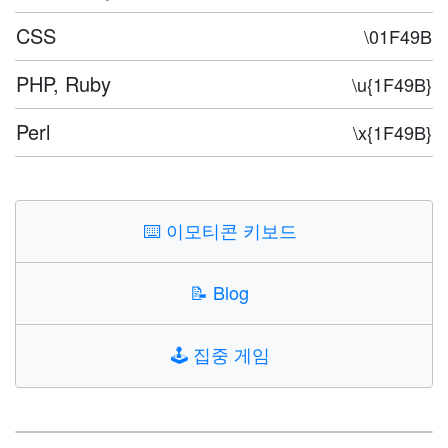
CSS
\01F49B
PHP, Ruby
\u{1F49B}
Perl
\x{1F49B}
⌨️
이모티콘 키보드
📝
Blog
🕹️
집중 게임