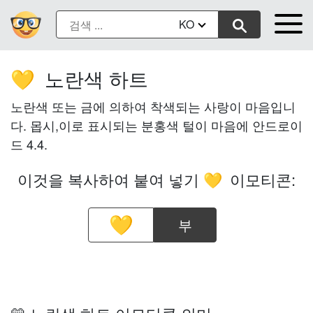
KO
노란색 하트
💛
노란색 또는 금에 의하여 착색되는 사랑이 마음입니
다. 몹시,이로 표시되는 분홍색 털이 마음에 안드로이
드 4.4.
이것을 복사하여 붙여 넣기
이모티콘:
💛
부