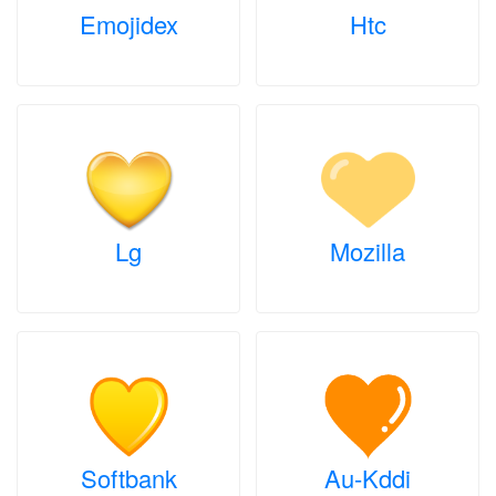
Emojidex
Htc
Lg
Mozilla
Softbank
Au-Kddi