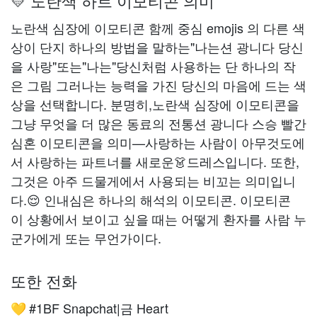
💛 노란색 하트 이모티콘 의미
노란색 심장에 이모티콘 함께 중심 emojis 의 다른 색
상이 단지 하나의 방법을 말하는"나는션 광니다 당신
을 사랑"또는"나는"당신처럼 사용하는 단 하나의 작
은 그림 그러나는 능력을 가진 당신의 마음에 드는 색
상을 선택합니다. 분명히,노란색 심장에 이모티콘을
그냥 무엇을 더 많은 동료의 전통션 광니다 스승 빨간
심혼 이모티콘을 의미—사랑하는 사람이 아무것도에
서 사랑하는 파트너를 새로운👗드레스입니다. 또한,
그것은 아주 드물게에서 사용되는 비꼬는 의미입니
다.😌 인내심은 하나의 해석의 이모티콘. 이모티콘
이 상황에서 보이고 싶을 때는 어떻게 환자를 사람 누
군가에게 또는 무언가이다.
또한 전화
#1BF Snapchat|금 Heart
💛