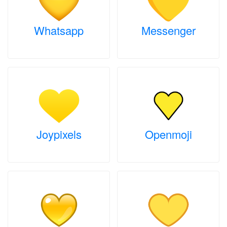
Whatsapp
Messenger
Joypixels
Openmoji