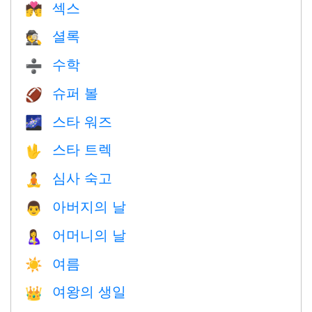
섹스
💏
셜록
🕵️
수학
➗
슈퍼 볼
🏈
스타 워즈
🌌
스타 트렉
🖖
심사 숙고
🧘
아버지의 날
👨
어머니의 날
🤱
여름
☀️
여왕의 생일
👑