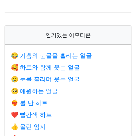
인기있는 이모티콘
기쁨의 눈물을 흘리는 얼굴
😂
하트와 함께 웃는 얼굴
🥰
눈물 흘리며 웃는 얼굴
🥲
애원하는 얼굴
🥺
불 난 하트
❤️‍🔥
빨간색 하트
❤️
올린 엄지
👍