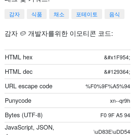
감자
식품
채소
포테이토
음식
감자 🥔 개발자를위한 이모티콘 코드:
HTML hex
&#x1F954;
HTML dec
&#129364;
URL escape code
%F0%9F%A5%94
Punycode
xn--qr9h
Bytes (UTF-8)
F0 9F A5 94
JavaScript, JSON,
\uD83E\uDD54