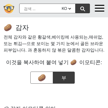
KO
감자
🥔
전체 감자와 같은 황갈색,베이킹에 사용되는,매쉬업,
또는 튀김—으로 보이는 몇 가지 눈에서 골든 브라운
피부입니다. 과 혼동하지 않 볶은 달콤한 감자입니다.
이것을 복사하여 붙여 넣기
이모티콘:
🥔
부