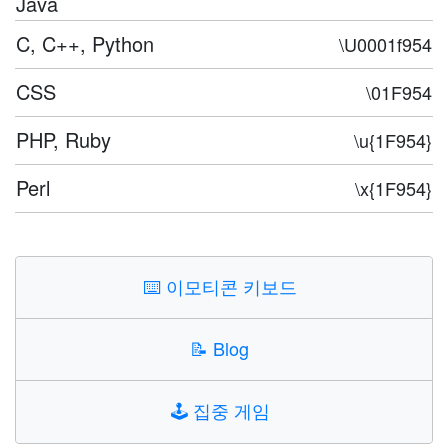
Java
C, C++, Python
\U0001f954
CSS
\01F954
PHP, Ruby
\u{1F954}
Perl
\x{1F954}
⌨️
이모티콘 키보드
📝
Blog
🕹️
집중 게임