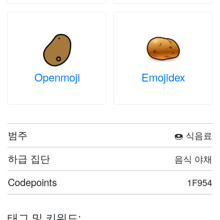
Openmoji
Emojidex
범주
🍩 식음료
하급 집단
음식 야채
Codepoints
1F954
태그 및 키워드: