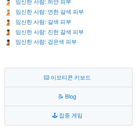
임신한 사람: 하얀 피부
🫄🏻
임신한 사람: 연한 갈색 피부
🫄🏼
임신한 사람: 갈색 피부
🫄🏽
임신한 사람: 진한 갈색 피부
🫄🏾
임신한 사람: 검은색 피부
🫄🏿
⌨️
이모티콘 키보드
📝
Blog
🕹️
집중 게임