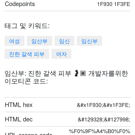
Codepoints
1F930 1F3FE
태그 및 키워드:
여성
임산부
임신
임신부
진한 갈색 피부
여자
임산부: 진한 갈색 피부 🤰🏾 개발자를위한
이모티콘 코드:
HTML hex
&#x1F930;&#x1F3FE;
HTML dec
&#129328;&#127998;
%F0%9F%A4%B0%F0%
URL escape code