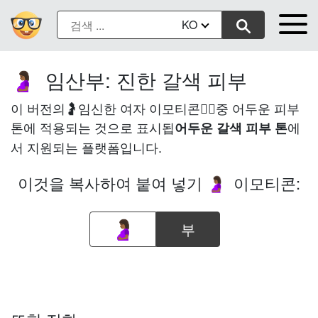
KO
임산부: 진한 갈색 피부
🤰🏾
이 버전의🤰임신한 여자 이모티콘은🏾중 어두운 피부
톤에 적용되는 것으로 표시됩
에
어두운 갈색 피부 톤
서 지원되는 플랫폼입니다.
이것을 복사하여 붙여 넣기
이모티콘:
🤰🏾
부