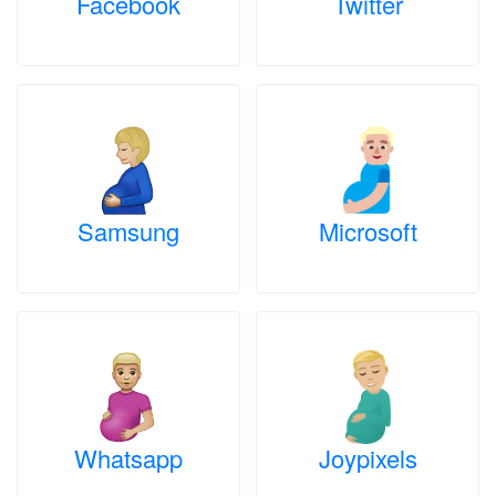
Facebook
Twitter
Samsung
Microsoft
Whatsapp
Joypixels