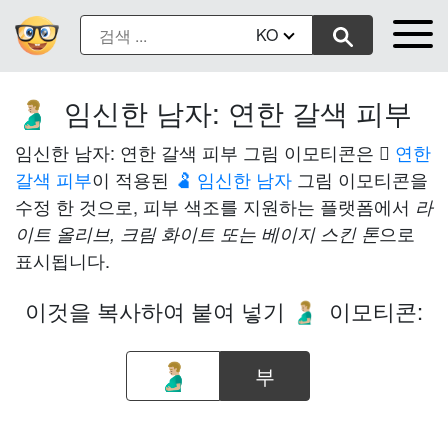
KO
임신한 남자: 연한 갈색 피부
🫃🏼
임신한 남자: 연한 갈색 피부 그림 이모티콘은
🏼 연한
갈색 피부
이 적용된
🫃 임신한 남자
그림 이모티콘을
수정 한 것으로, 피부 색조를 지원하는 플랫폼에서
라
으로
이트 올리브, 크림 화이트 또는 베이지 스킨 톤
표시됩니다.
이것을 복사하여 붙여 넣기
이모티콘:
🫃🏼
부