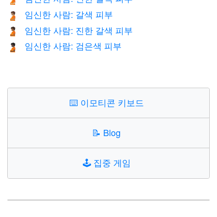
임신한 사람: 갈색 피부
🫄🏽
임신한 사람: 진한 갈색 피부
🫄🏾
임신한 사람: 검은색 피부
🫄🏿
⌨️
이모티콘 키보드
📝
Blog
🕹️
집중 게임