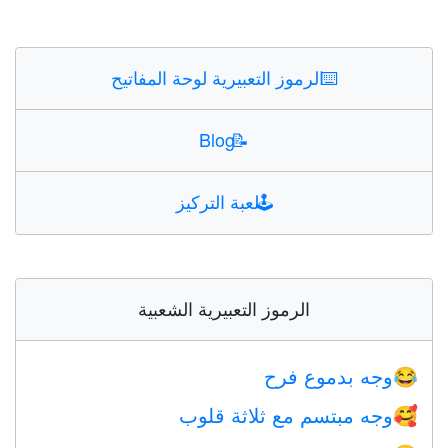
⌨️
الرموز التعبيرية لوحة المفاتيح
Blog
📝
🕹️
لعبة التركيز
الرموز التعبيرية الشعبية
وجه بدموع فرح
😂
وجه مبتسم مع ثلاثة قلوب
🥰