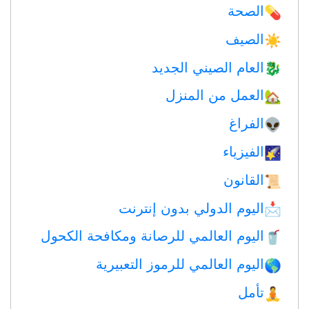
الصحة
💊
الصيف
☀️
العام الصيني الجديد
🐉
العمل من المنزل
🏡
الفراغ
👽
الفيزياء
🌠
القانون
📜
اليوم الدولي بدون إنترنت
📩
اليوم العالمي للرصانة ومكافحة الكحول
🥤
اليوم العالمي للرموز التعبيرية
🌎
تأمل
🧘