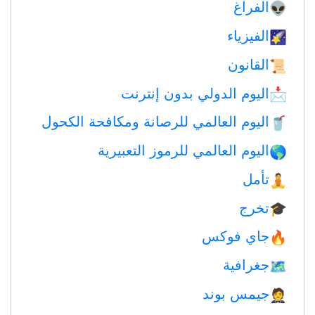
الفراغ
👽
الفيزياء
🌠
القانون
📜
اليوم الدولي بدون إنترنت
📩
اليوم العالمي للرصانة ومكافحة الكحول
🥤
اليوم العالمي للرموز التعبيرية
🌎
تأمل
🧘
تخرج
🎓
جاي فوكس
🔥
جغرافية
🗺
جيمس بوند
🤵