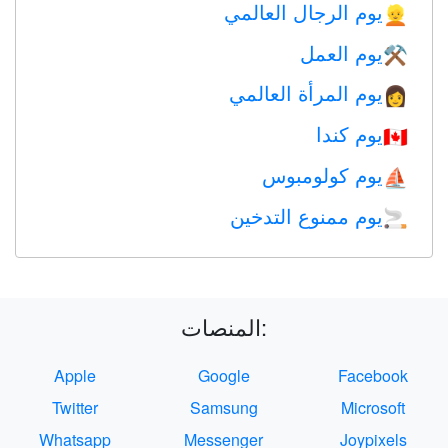
يوم الرجال العالمي
👱
يوم العمل
⚒️
يوم المرأة العالمي
👩
يوم كندا
🇨🇦
يوم كولومبوس
⛵️
يوم ممنوع التدخين
🚬
المنصات:
Apple
Google
Facebook
Twitter
Samsung
Microsoft
Whatsapp
Messenger
Joypixels