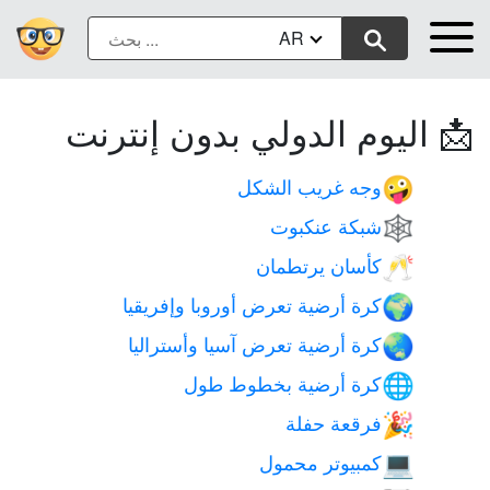
AR
📩 اليوم الدولي بدون إنترنت
وجه غريب الشكل
🤪
شبكة عنكبوت
🕸️
كأسان يرتطمان
🥂
كرة أرضية تعرض أوروبا وإفريقيا
🌍
كرة أرضية تعرض آسيا وأستراليا
🌏
كرة أرضية بخطوط طول
🌐
فرقعة حفلة
🎉
كمبيوتر محمول
💻