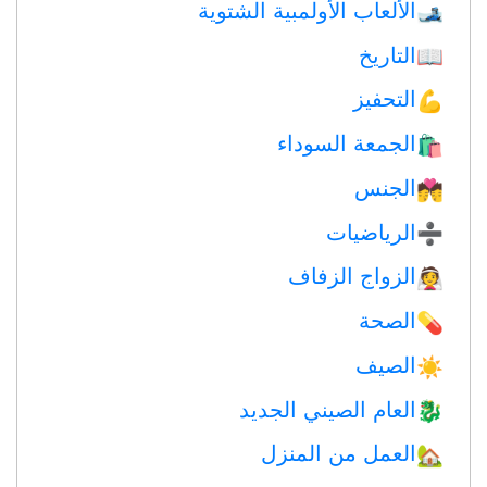
الألعاب الأولمبية الشتوية
🎿
التاريخ
📖
التحفيز
💪
الجمعة السوداء
🛍
الجنس
💏
الرياضيات
➗
الزواج الزفاف
👰
الصحة
💊
الصيف
☀️
العام الصيني الجديد
🐉
العمل من المنزل
🏡