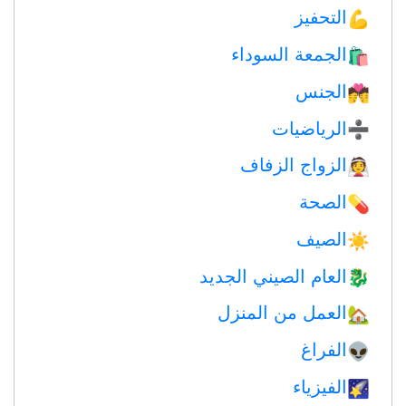
التحفيز
💪
الجمعة السوداء
🛍
الجنس
💏
الرياضيات
➗
الزواج الزفاف
👰
الصحة
💊
الصيف
☀️
العام الصيني الجديد
🐉
العمل من المنزل
🏡
الفراغ
👽
الفيزياء
🌠