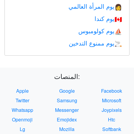
يوم المرأة العالمي
👩
يوم كندا
🇨🇦
يوم كولومبوس
⛵️
يوم ممنوع التدخين
🚬
المنصات:
Apple
Google
Facebook
Twitter
Samsung
Microsoft
Whatsapp
Messenger
Joypixels
Openmoji
Emojidex
Htc
Lg
Mozilla
Softbank