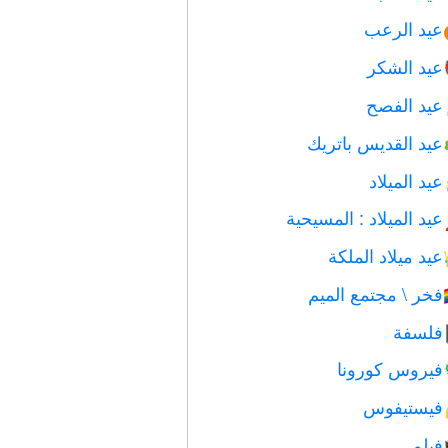
عيد الرعب
عيد الشكر
عيد الفصح
عيد القديس باتريك
عيد الميلاد
عيد الميلاد : المسيحية
عيد ميلاد الملكة
فخر \ مجتمع الميم

فلسفة
فيروس كورونا
فيستيفوس
فيلم