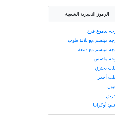
الرموز التعبيرية الشعبية
جه بدموع فرح
جه مبتسم مع ثلاثة قلوب
جه مبتسم مع دمعة
جه ملتمس
لب يحترق
لب أحمر
بول
ريق
لم: أوكرانيا