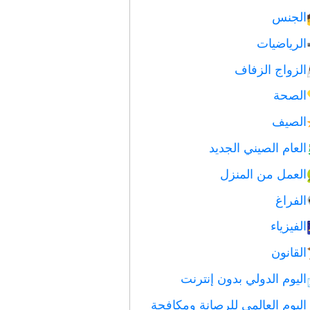
الجنس
الرياضيات
الزواج الزفاف
الصحة
الصيف
العام الصيني الجديد
العمل من المنزل
الفراغ
الفيزياء
القانون
اليوم الدولي بدون إنترنت
اليوم العالمي للرصانة ومكافحة