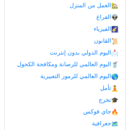
العمل من المنزل
🏡
الفراغ
👽
الفيزياء
🌠
القانون
📜
اليوم الدولي بدون إنترنت
📩
اليوم العالمي للرصانة ومكافحة الكحول
🥤
اليوم العالمي للرموز التعبيرية
🌎
تأمل
🧘
تخرج
🎓
جاي فوكس
🔥
جغرافية
🗺