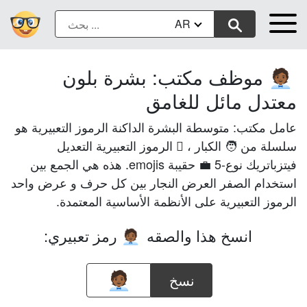
AR
موظف مكتب: بشرة بلون
🧑🏾‍💼
معتدل مائل للغامق
عامل مكتب: متوسطة البشرة الداكنة الرموز التعبيرية هو
سلسلة من 🧑 الكبار ، 🏾 الرموز التعبيرية التعديل
فيتزباتريك نوع-5 💼 حقيبة emojis. هذه هي الجمع بين
استخدام الصفر العرض النجار بين كل حرف و عرض واحد
الرموز التعبيرية على الأنظمة الأساسية المعتمدة.
انسخ هذا والصقه
رمز تعبيري:
🧑🏾‍💼
نسخ