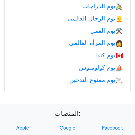
يوم الدراجات
🚴
يوم الرجال العالمي
👱
يوم العمل
⚒️
يوم المرأة العالمي
👩
يوم كندا
🇨🇦
يوم كولومبوس
⛵️
يوم ممنوع التدخين
🚬
المنصات:
Apple
Google
Facebook