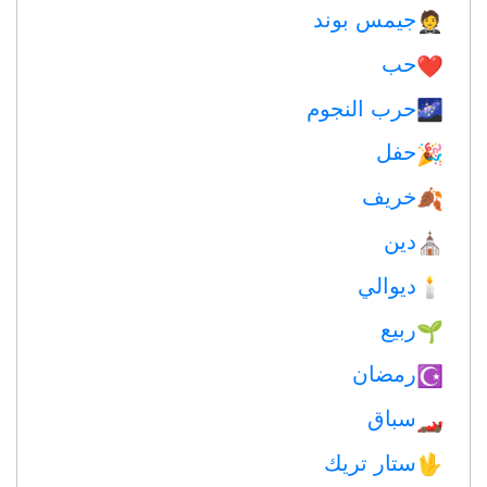
جيمس بوند
🤵
حب
❤️️
حرب النجوم
🌌
حفل
🎉
خريف
🍂
دين
⛪️
ديوالي
🕯
ربيع
🌱
رمضان
☪️
سباق
🏎
ستار تريك
🖖