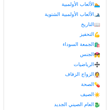
الألعاب الأولمبية
🏊
الألعاب الأولمبية الشتوية
🎿
التاريخ
📖
التحفيز
💪
الجمعة السوداء
🛍
الجنس
💏
الرياضيات
➗
الزواج الزفاف
👰
الصحة
💊
الصيف
☀️
العام الصيني الجديد
🐉