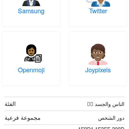
Samsung
Twitter
Openmoji
Joypixels
الفئة
🤦‍♀️ الناس والجسد
مجموعة فرعية
دور الشخص
1F9D1 1F3FE 200D