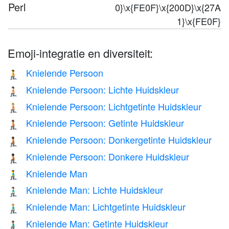
Perl
0}\x{FE0F}\x{200D}\x{27A
1}\x{FE0F}
Emoji-integratie en diversiteit:
Knielende Persoon
🧎
Knielende Persoon: Lichte Huidskleur
🧎🏻
Knielende Persoon: Lichtgetinte Huidskleur
🧎🏼
Knielende Persoon: Getinte Huidskleur
🧎🏽
Knielende Persoon: Donkergetinte Huidskleur
🧎🏾
Knielende Persoon: Donkere Huidskleur
🧎🏿
Knielende Man
🧎‍♂️
Knielende Man: Lichte Huidskleur
🧎🏻‍♂️
Knielende Man: Lichtgetinte Huidskleur
🧎🏼‍♂️
Knielende Man: Getinte Huidskleur
🧎🏽‍♂️