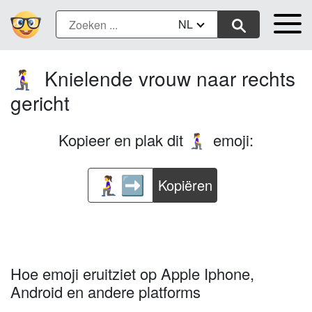
NL
Knielende vrouw naar rechts
🧎‍♀️‍➡️
gericht
Kopieer en plak dit
emoji:
🧎‍♀️‍➡️
Kopiëren
Hoe emoji eruitziet op Apple Iphone,
Android en andere platforms