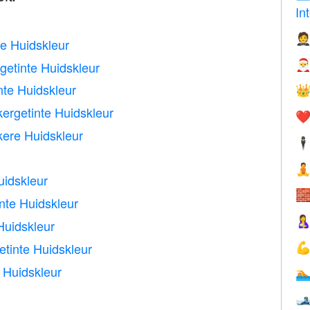
In

te Huidskleur

getinte Huidskleur
nte Huidskleur

ergetinte Huidskleur
❤️
kere Huidskleur
🕴

uidskleur

inte Huidskleur

Huidskleur
tinte Huidskleur

 Huidskleur

