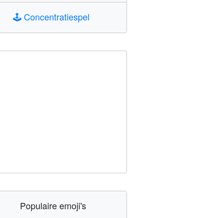
🕹️
Concentratiespel
Populaire emoji's