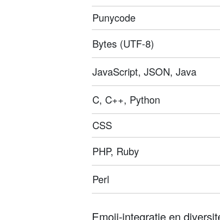
Punycode
Bytes (UTF-8)
JavaScript, JSON, Java
C, C++, Python
CSS
PHP, Ruby
Perl
Emoji-integratie en diversite