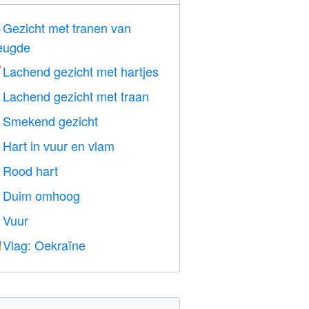
Gezicht met tranen van

eugde
Lachend gezicht met hartjes

Lachend gezicht met traan

Smekend gezicht

Hart in vuur en vlam

Rood hart
️
Duim omhoog

Vuur

Vlag: Oekraïne
