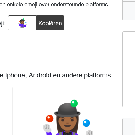
een enkele emoji over ondersteunde platforms.
i:
Kopiëren
le Iphone, Android en andere platforms