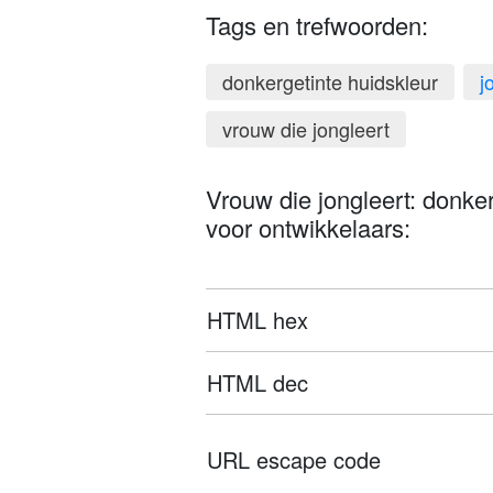
Tags en trefwoorden:
donkergetinte huidskleur
j
vrouw die jongleert
Vrouw die jongleert: donkerg
voor ontwikkelaars:
HTML hex
HTML dec
URL escape code