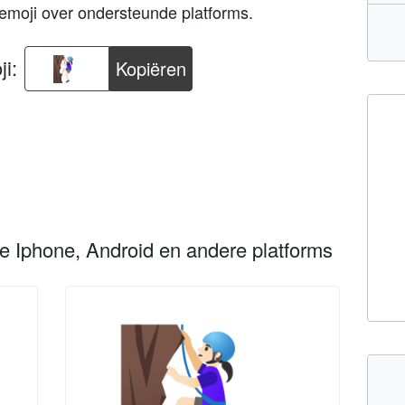
emoji over ondersteunde platforms.
i:
Kopiëren
le Iphone, Android en andere platforms