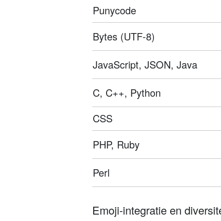
Punycode
Bytes (UTF-8)
JavaScript, JSON, Java
C, C++, Python
CSS
PHP, Ruby
Perl
Emoji-integratie en diversite