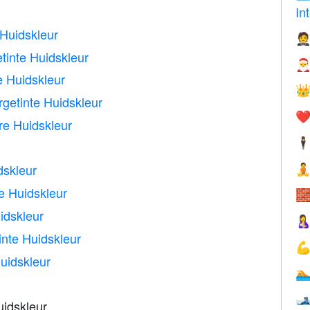
In
Huidskleur

tinte Huidskleur

 Huidskleur

getinte Huidskleur
❤️
e Huidskleur
🕴
dskleur

e Huidskleur

idskleur

nte Huidskleur

uidskleur


idskleur