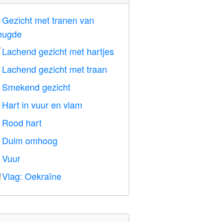
Gezicht met tranen van

eugde
Lachend gezicht met hartjes

Lachend gezicht met traan

Smekend gezicht

Hart in vuur en vlam

Rood hart
️
Duim omhoog

Vuur

Vlag: Oekraïne
