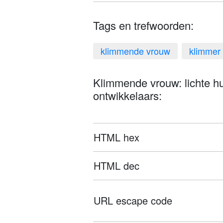
Tags en trefwoorden:
klimmende vrouw
klimmer
Klimmende vrouw: lichte hui
ontwikkelaars:
HTML hex
HTML dec
URL escape code