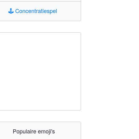
🕹️
Concentratiespel
Populaire emoji's