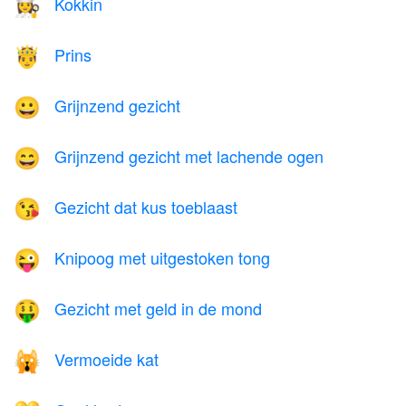
Kokkin
👩‍🍳
Prins
🤴
Grijnzend gezicht
😀
Grijnzend gezicht met lachende ogen
😄
Gezicht dat kus toeblaast
😘
Knipoog met uitgestoken tong
😜
Gezicht met geld in de mond
🤑
Vermoeide kat
🙀