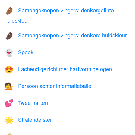
Samengeknepen vingers: donkergetinte
🤌🏾
huidskleur
Samengeknepen vingers: donkere huidskleur
🤌🏿
Spook
👻
Lachend gezicht met hartvormige ogen
😍
Persoon achter informatiebalie
💁
Twee harten
💕
Stralende ster
🌟