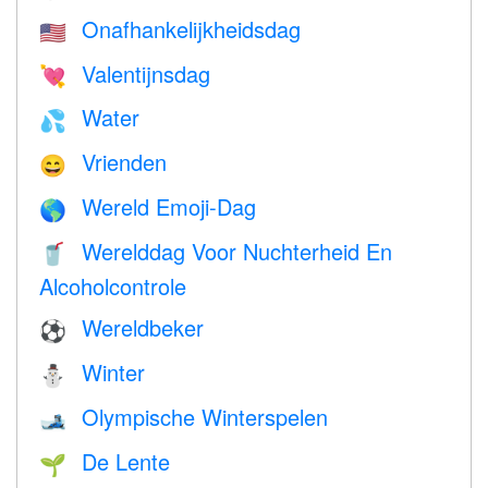
Onafhankelijkheidsdag
🇺🇸
Valentijnsdag
💘
Water
💦
Vrienden
😄
Wereld Emoji-Dag
🌎
Werelddag Voor Nuchterheid En
🥤
Alcoholcontrole
Wereldbeker
⚽
Winter
⛄
Olympische Winterspelen
🎿
De Lente
🌱