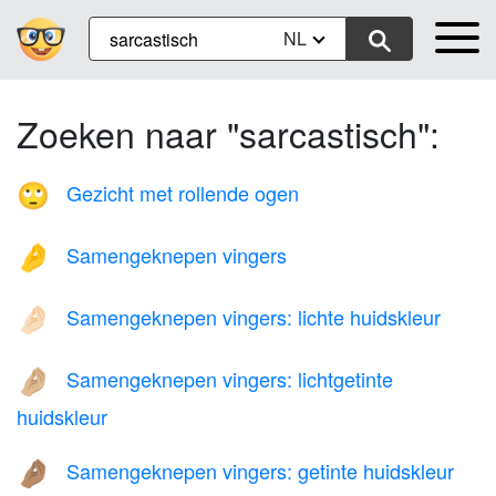
NL
Zoeken naar "sarcastisch":
Gezicht met rollende ogen
🙄
Samengeknepen vingers
🤌
Samengeknepen vingers: lichte huidskleur
🤌🏻
Samengeknepen vingers: lichtgetinte
🤌🏼
huidskleur
Samengeknepen vingers: getinte huidskleur
🤌🏽