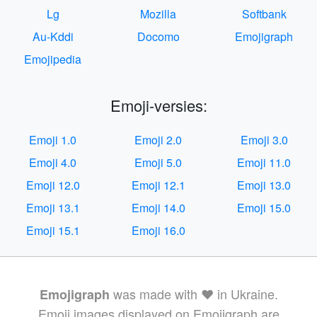
Lg
Mozilla
Softbank
Au-Kddi
Docomo
Emojigraph
Emojipedia
Emoji-versies:
Emoji 1.0
Emoji 2.0
Emoji 3.0
Emoji 4.0
Emoji 5.0
Emoji 11.0
Emoji 12.0
Emoji 12.1
Emoji 13.0
Emoji 13.1
Emoji 14.0
Emoji 15.0
Emoji 15.1
Emoji 16.0
was made with ❤️ in Ukraine.
Emojigraph
Emoji images displayed on Emojigraph are