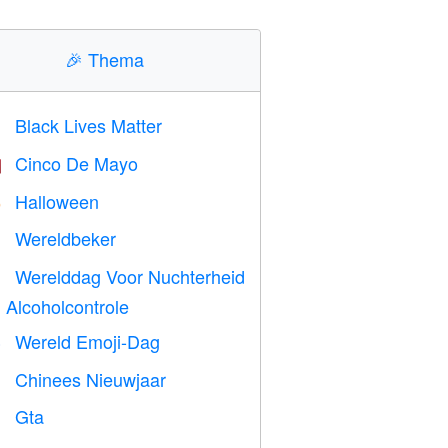
🎉
Thema
Black Lives Matter

Cinco De Mayo

Halloween

Wereldbeker
⚽
Werelddag Voor Nuchterheid

 Alcoholcontrole
Wereld Emoji-Dag

Chinees Nieuwjaar

Gta
