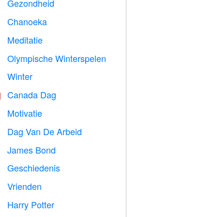
Gezondheid

Chanoeka

Meditatie

Olympische Winterspelen

Winter
⛄
Canada Dag

Motivatie

Dag Van De Arbeid
️
James Bond

Geschiedenis

Vrienden

Harry Potter
