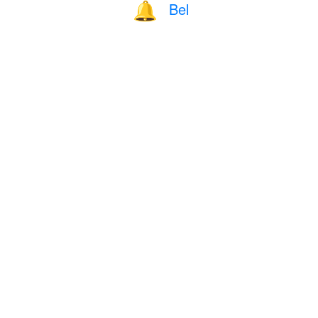
Bel
🔔