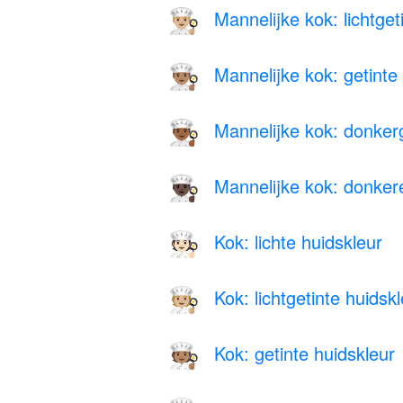
Mannelijke kok: lichtget
👨🏼‍🍳
Mannelijke kok: getinte
👨🏽‍🍳
Mannelijke kok: donkerg
👨🏾‍🍳
Mannelijke kok: donker
👨🏿‍🍳
Kok: lichte huidskleur
🧑🏻‍🍳
Kok: lichtgetinte huidsk
🧑🏼‍🍳
Kok: getinte huidskleur
🧑🏽‍🍳