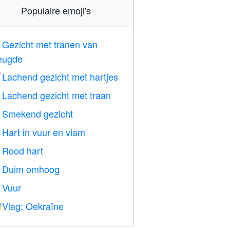
Populaire emoji's
Gezicht met tranen van

eugde
Lachend gezicht met hartjes

Lachend gezicht met traan

Smekend gezicht

Hart in vuur en vlam

Rood hart
️
Duim omhoog

Vuur

Vlag: Oekraïne
