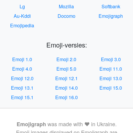
Lg
Mozilla
Softbank
Au-Kddi
Docomo
Emojigraph
Emojipedia
Emoji-versies:
Emoji 1.0
Emoji 2.0
Emoji 3.0
Emoji 4.0
Emoji 5.0
Emoji 11.0
Emoji 12.0
Emoji 12.1
Emoji 13.0
Emoji 13.1
Emoji 14.0
Emoji 15.0
Emoji 15.1
Emoji 16.0
was made with ❤️ in Ukraine.
Emojigraph
Emoji images displayed on Emojigraph are