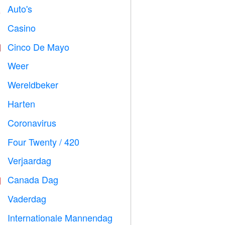
Auto's

Casino

Cinco De Mayo

Weer

Wereldbeker
⚽
Harten

Coronavirus

Four Twenty / 420

Verjaardag

Canada Dag

Vaderdag

Internationale Mannendag
