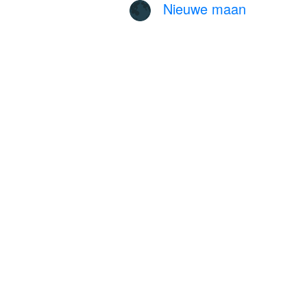
Nieuwe maan
🌑