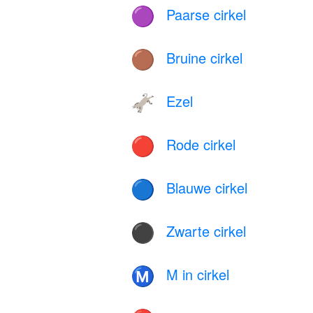
Paarse cirkel
🟣
Bruine cirkel
🟤
Ezel
🫏
Rode cirkel
🔴
Blauwe cirkel
🔵
Zwarte cirkel
⚫
M in cirkel
Ⓜ️