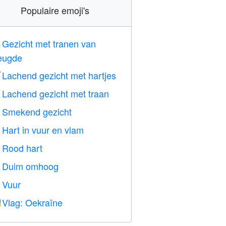
Populaire emoji's
Gezicht met tranen van

eugde
Lachend gezicht met hartjes

Lachend gezicht met traan

Smekend gezicht

Hart in vuur en vlam

Rood hart
️
Duim omhoog

Vuur

Vlag: Oekraïne
