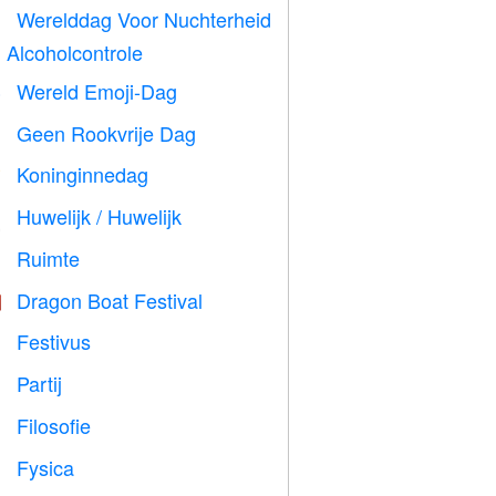
Werelddag Voor Nuchterheid

 Alcoholcontrole
Wereld Emoji-Dag

Geen Rookvrije Dag

Koninginnedag

Huwelijk / Huwelijk

Ruimte

Dragon Boat Festival

Festivus

Partij

Filosofie

Fysica
