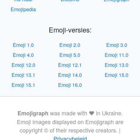
Emojipedia
Emoji-versies:
Emoji 1.0
Emoji 2.0
Emoji 3.0
Emoji 4.0
Emoji 5.0
Emoji 11.0
Emoji 12.0
Emoji 12.1
Emoji 13.0
Emoji 13.1
Emoji 14.0
Emoji 15.0
Emoji 15.1
Emoji 16.0
was made with ❤️ in Ukraine.
Emojigraph
Emoji images displayed on Emojigraph are
copyright © of their respective creators. |
Privacybeleid