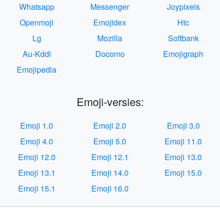
Whatsapp
Messenger
Joypixels
Openmoji
Emojidex
Htc
Lg
Mozilla
Softbank
Au-Kddi
Docomo
Emojigraph
Emojipedia
Emoji-versies:
Emoji 1.0
Emoji 2.0
Emoji 3.0
Emoji 4.0
Emoji 5.0
Emoji 11.0
Emoji 12.0
Emoji 12.1
Emoji 13.0
Emoji 13.1
Emoji 14.0
Emoji 15.0
Emoji 15.1
Emoji 16.0