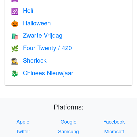
Holi
🕉
Halloween
🎃
Zwarte Vrijdag
🛍
Four Twenty / 420
🌿
Sherlock
🕵️
Chinees Nieuwjaar
🐉
Platforms:
Apple
Google
Facebook
Twitter
Samsung
Microsoft